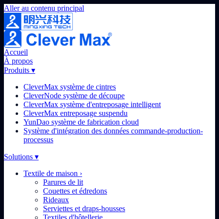
Aller au contenu principal
Accueil
À propos
Produits
▾
CleverMax système de cintres
CleverNode système de découpe
CleverMax système d'entreposage intelligent
CleverMax entreposage suspendu
YunDao système de fabrication cloud
Système d'intégration des données commande-production-
processus
Solutions
▾
Textile de maison
›
Parures de lit
Couettes et édredons
Rideaux
Serviettes et draps-housses
Textiles d'hôtellerie