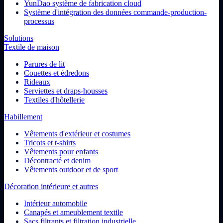
YunDao système de fabrication cloud
Système d'intégration des données commande-production-
processus
Solutions
Textile de maison
Parures de lit
Couettes et édredons
Rideaux
Serviettes et draps-housses
Textiles d'hôtellerie
Habillement
Vêtements d'extérieur et costumes
Tricots et t-shirts
Vêtements pour enfants
Décontracté et denim
Vêtements outdoor et de sport
Décoration intérieure et autres
Intérieur automobile
Canapés et ameublement textile
Sacs filtrants et filtration industrielle