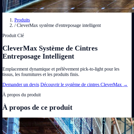
Produits
/
CleverMax système d'entreposage intelligent
Produit Clé
CleverMax Système de Cintres
Entreposage Intelligent
Emplacement dynamique et prélèvement pick-to-light pour les
tissus, les fournitures et les produits finis.
Demander un devis
Découvrir le système de cintres CleverMax
→
À propos du produit
À propos de ce produit