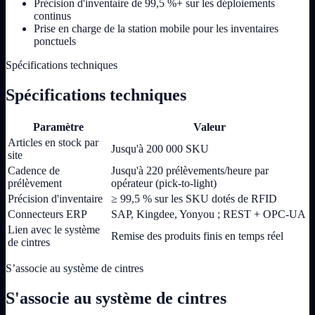
Précision d'inventaire de 99,5 %+ sur les déploiements
continus
Prise en charge de la station mobile pour les inventaires
ponctuels
Spécifications techniques
Spécifications techniques
Paramètre
Valeur
Articles en stock par
Jusqu'à 200 000 SKU
site
Cadence de
Jusqu'à 220 prélèvements/heure par
prélèvement
opérateur (pick-to-light)
Précision d'inventaire
≥ 99,5 % sur les SKU dotés de RFID
Connecteurs ERP
SAP, Kingdee, Yonyou ; REST + OPC-UA
Lien avec le système
Remise des produits finis en temps réel
de cintres
S’associe au système de cintres
S'associe au système de cintres