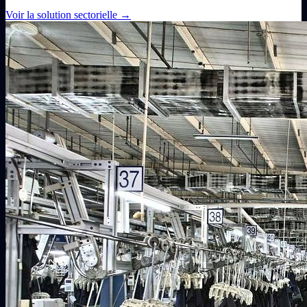
Voir la solution sectorielle
→