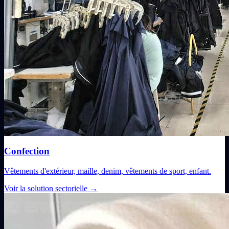
Confection
Vêtements d'extérieur, maille, denim, vêtements de sport, enfant.
Voir la solution sectorielle
→