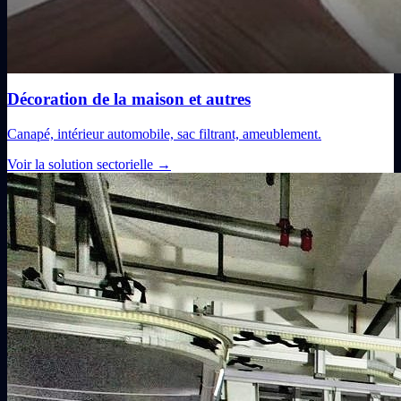
Décoration de la maison et autres
Canapé, intérieur automobile, sac filtrant, ameublement.
Voir la solution sectorielle
→