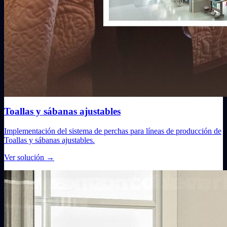
Toallas y sábanas ajustables
Implementación del sistema de perchas para líneas de producción de
Toallas y sábanas ajustables.
Ver solución
→