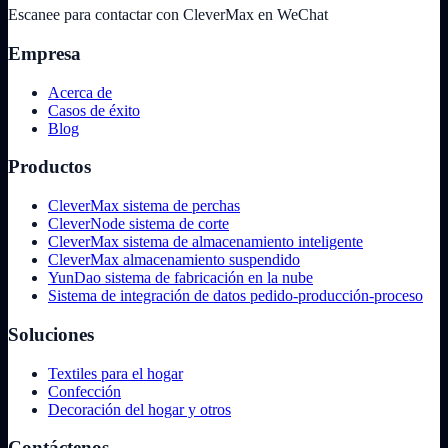
Escanee para contactar con CleverMax en WeChat
Empresa
Acerca de
Casos de éxito
Blog
Productos
CleverMax sistema de perchas
CleverNode sistema de corte
CleverMax sistema de almacenamiento inteligente
CleverMax almacenamiento suspendido
YunDao sistema de fabricación en la nube
Sistema de integración de datos pedido-producción-proceso
Soluciones
Textiles para el hogar
Confección
Decoración del hogar y otros
Contáctenos