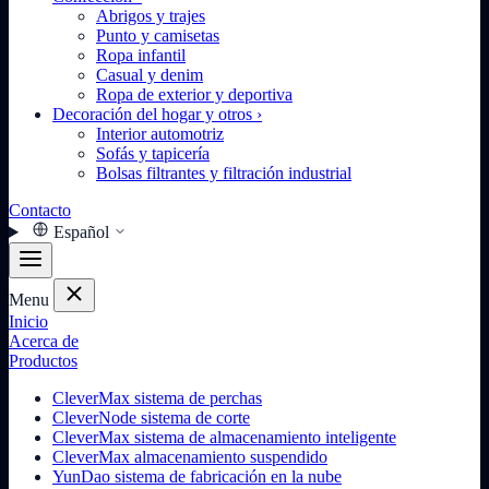
Abrigos y trajes
Punto y camisetas
Ropa infantil
Casual y denim
Ropa de exterior y deportiva
Decoración del hogar y otros
›
Interior automotriz
Sofás y tapicería
Bolsas filtrantes y filtración industrial
Contacto
Español
Menu
Inicio
Acerca de
Productos
CleverMax sistema de perchas
CleverNode sistema de corte
CleverMax sistema de almacenamiento inteligente
CleverMax almacenamiento suspendido
YunDao sistema de fabricación en la nube