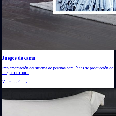
Juegos de cama
Implementación del sistema de perchas para líneas de producción de
Juegos de cama.
Ver solución
→