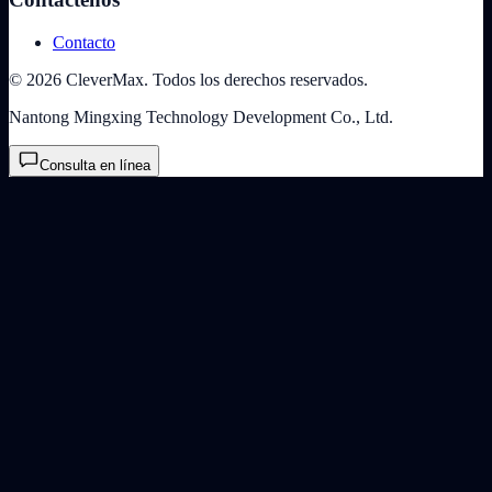
Contacto
© 2026 CleverMax. Todos los derechos reservados.
Nantong Mingxing Technology Development Co., Ltd.
Consulta en línea