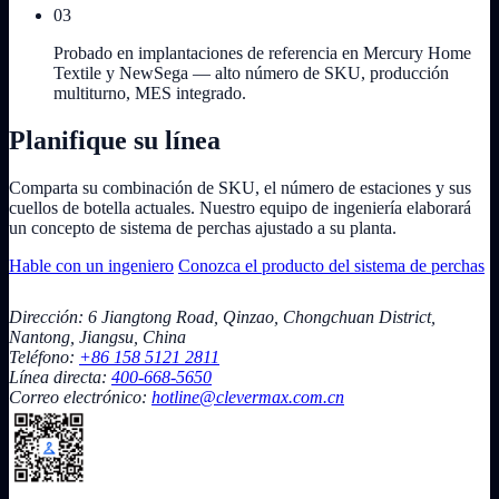
03
Probado en implantaciones de referencia en Mercury Home
Textile y NewSega — alto número de SKU, producción
multiturno, MES integrado.
Planifique su línea
Comparta su combinación de SKU, el número de estaciones y sus
cuellos de botella actuales. Nuestro equipo de ingeniería elaborará
un concepto de sistema de perchas ajustado a su planta.
Hable con un ingeniero
Conozca el producto del sistema de perchas
Dirección: 6 Jiangtong Road, Qinzao, Chongchuan District,
Nantong, Jiangsu, China
Teléfono:
+86 158 5121 2811
Línea directa:
400-668-5650
Correo electrónico:
hotline@clevermax.com.cn