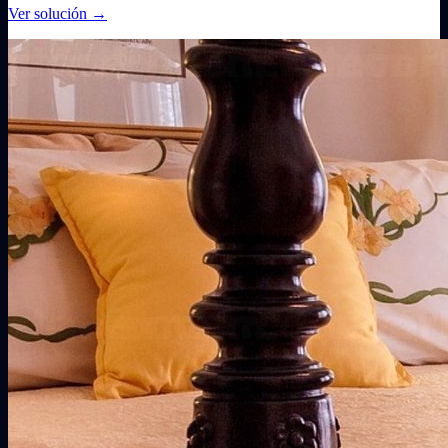
Ver solución
→