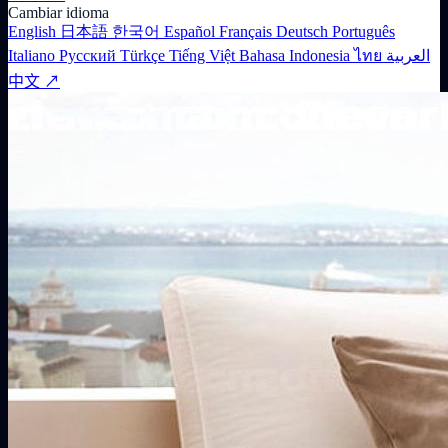
Cambiar idioma
English
日本語
한국어
Español
Français
Deutsch
Português
Italiano
Русский
Türkçe
Tiếng Việt
Bahasa Indonesia
ไทย
العربية
中文 ↗