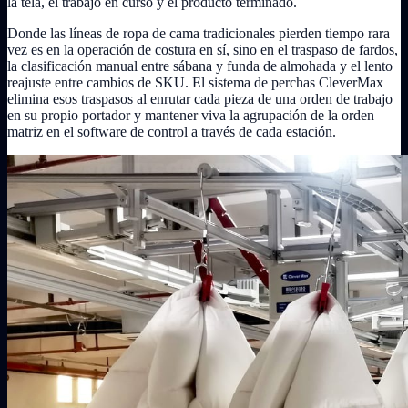
la tela, el trabajo en curso y el producto terminado.
Donde las líneas de ropa de cama tradicionales pierden tiempo rara
vez es en la operación de costura en sí, sino en el traspaso de fardos,
la clasificación manual entre sábana y funda de almohada y el lento
reajuste entre cambios de SKU. El sistema de perchas CleverMax
elimina esos traspasos al enrutar cada pieza de una orden de trabajo
en su propio portador y mantener viva la agrupación de la orden
matriz en el software de control a través de cada estación.