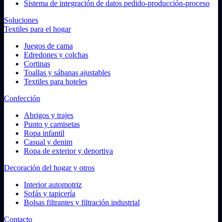
Sistema de integración de datos pedido-producción-proceso
Soluciones
Textiles para el hogar
Juegos de cama
Edredones y colchas
Cortinas
Toallas y sábanas ajustables
Textiles para hoteles
Confección
Abrigos y trajes
Punto y camisetas
Ropa infantil
Casual y denim
Ropa de exterior y deportiva
Decoración del hogar y otros
Interior automotriz
Sofás y tapicería
Bolsas filtrantes y filtración industrial
Contacto