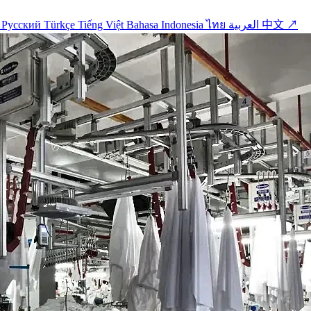
o
Русский
Türkçe
Tiếng Việt
Bahasa Indonesia
ไทย
العربية
中文 ↗