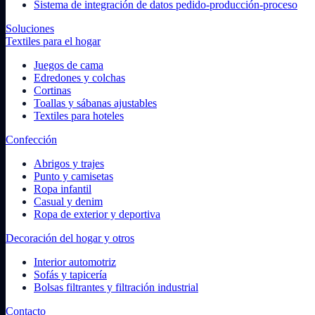
Sistema de integración de datos pedido-producción-proceso
Soluciones
Textiles para el hogar
Juegos de cama
Edredones y colchas
Cortinas
Toallas y sábanas ajustables
Textiles para hoteles
Confección
Abrigos y trajes
Punto y camisetas
Ropa infantil
Casual y denim
Ropa de exterior y deportiva
Decoración del hogar y otros
Interior automotriz
Sofás y tapicería
Bolsas filtrantes y filtración industrial
Contacto