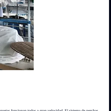
tiquetas funcionan todos a gran velocidad. El sistema de perchas