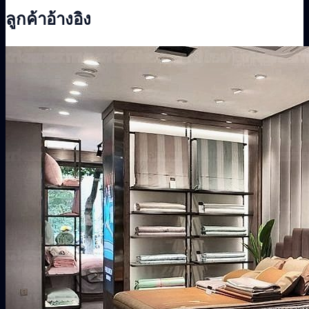
ลูกค้าอ้างอิง