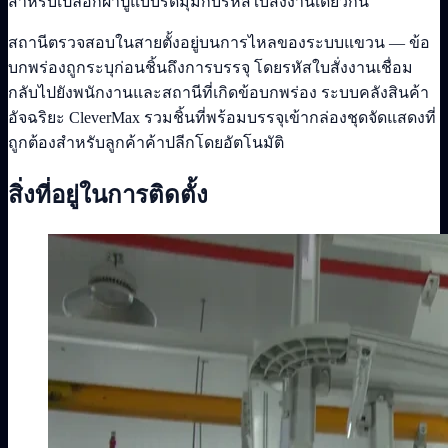
สำหรับเปลือกผ้าปูแบบรัดมุมกับรหัสใบสั่งงานเดียวกัน
สถานีตรวจสอบในสายตั้งอยู่บนการไหลของระบบแขวน — ข้อ
บกพร่องถูกระบุก่อนชิ้นถึงการบรรจุ โดยรหัสใบสั่งงานเชื่อม
กลับไปยังพนักงานและสถานีที่เกิดข้อบกพร่อง ระบบคลังสินค้า
อัจฉริยะ CleverMax รวมชิ้นที่พร้อมบรรจุเข้ากล่องชุดจัดแสดงที่
ถูกต้องสำหรับลูกค้าค้าปลีกโดยอัตโนมัติ
สิ่งที่อยู่ในการติดตั้ง