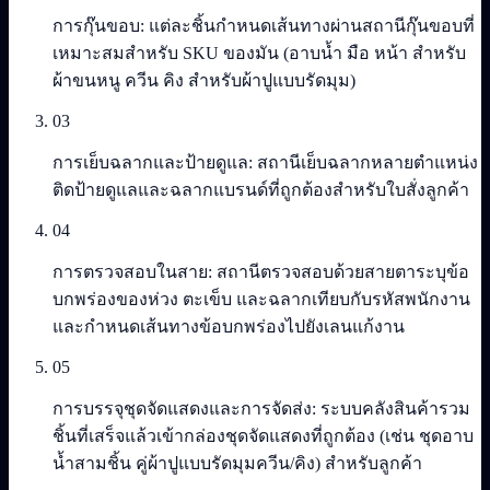
การกุ๊นขอบ: แต่ละชิ้นกำหนดเส้นทางผ่านสถานีกุ๊นขอบที่
เหมาะสมสำหรับ SKU ของมัน (อาบน้ำ มือ หน้า สำหรับ
ผ้าขนหนู ควีน คิง สำหรับผ้าปูแบบรัดมุม)
03
การเย็บฉลากและป้ายดูแล: สถานีเย็บฉลากหลายตำแหน่ง
ติดป้ายดูแลและฉลากแบรนด์ที่ถูกต้องสำหรับใบสั่งลูกค้า
04
การตรวจสอบในสาย: สถานีตรวจสอบด้วยสายตาระบุข้อ
บกพร่องของห่วง ตะเข็บ และฉลากเทียบกับรหัสพนักงาน
และกำหนดเส้นทางข้อบกพร่องไปยังเลนแก้งาน
05
การบรรจุชุดจัดแสดงและการจัดส่ง: ระบบคลังสินค้ารวม
ชิ้นที่เสร็จแล้วเข้ากล่องชุดจัดแสดงที่ถูกต้อง (เช่น ชุดอาบ
น้ำสามชิ้น คู่ผ้าปูแบบรัดมุมควีน/คิง) สำหรับลูกค้า