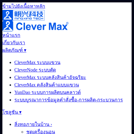
ข้ามไปยังเนื้อหาหลัก
หน้าแรก
เกี่ยวกับเรา
ผลิตภัณฑ์
▾
CleverMax ระบบแขวน
CleverNode ระบบตัด
CleverMax ระบบคลังสินค้าอัจฉริยะ
CleverMax คลังสินค้าแบบแขวน
YunDao ระบบการผลิตบนคลาวด์
ระบบบูรณาการข้อมูลคำสั่งซื้อ-การผลิต-กระบวนการ
โซลูชัน
▾
สิ่งทอภายในบ้าน
›
ชุดเครื่องนอน