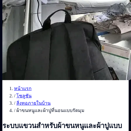
หน้าแรก
/
โซลูชัน
/
สิ่งทอภายในบ้าน
/
ผ้าขนหนูและผ้าปูที่นอนแบบรัดมุม
ระบบแขวนสำหรับผ้าขนหนูและผ้าปูแบบ