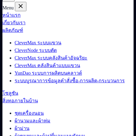
Menu
หน้าแรก
เกี่ยวกับเรา
ผลิตภัณฑ์
CleverMax ระบบแขวน
CleverNode ระบบตัด
CleverMax ระบบคลังสินค้าอัจฉริยะ
CleverMax คลังสินค้าแบบแขวน
YunDao ระบบการผลิตบนคลาวด์
ระบบบูรณาการข้อมูลคำสั่งซื้อ-การผลิต-กระบวนการ
โซลูชัน
สิ่งทอภายในบ้าน
ชุดเครื่องนอน
ผ้านวมและผ้าห่ม
ผ้าม่าน
ผ้าขนหนูและผ้าปูที่นอนแบบรัดมุม