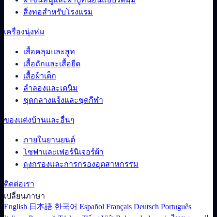
สิ่งทอสำหรับโรงแรม
เครื่องนุ่งห่ม
เสื้อคลุมและสูท
เสื้อถักและเสื้อยืด
เสื้อผ้าเด็ก
ลำลองและเดนิม
ชุดกลางแจ้งและชุดกีฬา
ของแต่งบ้านและอื่นๆ
ภายในยานยนต์
โซฟาและเฟอร์นิเจอร์ผ้า
ถุงกรองและการกรองอุตสาหกรรม
ติดต่อเรา
เปลี่ยนภาษา
English
日本語
한국어
Español
Français
Deutsch
Português