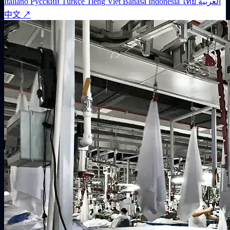
Italiano
Русский
Türkçe
Tiếng Việt
Bahasa Indonesia
ไทย
العربية
中文 ↗