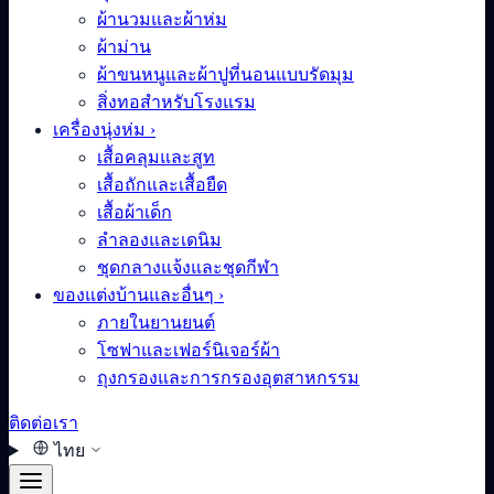
ผ้านวมและผ้าห่ม
ผ้าม่าน
ผ้าขนหนูและผ้าปูที่นอนแบบรัดมุม
สิ่งทอสำหรับโรงแรม
เครื่องนุ่งห่ม
›
เสื้อคลุมและสูท
เสื้อถักและเสื้อยืด
เสื้อผ้าเด็ก
ลำลองและเดนิม
ชุดกลางแจ้งและชุดกีฬา
ของแต่งบ้านและอื่นๆ
›
ภายในยานยนต์
โซฟาและเฟอร์นิเจอร์ผ้า
ถุงกรองและการกรองอุตสาหกรรม
ติดต่อเรา
ไทย