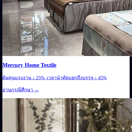
Mercury Home Textile
ต้นทุนแรงงาน ↓ 25%, เวลานำคัดแยกถึงบรรจุ ↓ 45%
อ่านกรณีศึกษา
→