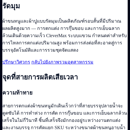
รัดมุม
ผ้าขนหนูและผ้าปูแบบรัดมุมเป็นผลิตภัณฑ์รอบสั้นที่มีปริมาณ
ผลผลิตสูงมาก — การตกแต่ง การกุ๊นขอบ และการเย็บฉลาก
ล้วนเดินด้วยความเร็ว CleverMax ระบบแขวน กำหนดค่าสำหรับ
การไหลการตกแต่งปริมาณสูง พร้อมการส่งต่อที่สะอาดสู่การ
บรรจุอัตโนมัติและการรวมชุดจัดแสดง
ปรึกษาวิศวกร
กลับไปยังภาพรวมอุตสาหกรรม
จุดที่สายการผลิตเสียเวลา
ความท้าทาย
สายการตกแต่งผ้าขนหนูมักเดินเร็วกว่าที่สายบรรจุปลายน้ำจะ
ดูดซับได้ การทำห่วง การตัด การกุ๊นขอบ และการเย็บฉลากล้วน
เสร็จในไม่กี่วินาที ชิ้นที่เสร็จจึงมักกองอยู่ระหว่างงานตกแต่ง
และงานบรรจุ การคัดแยก SKU ระหว่างขนาดผ้าขนหนูอาบน้ำ