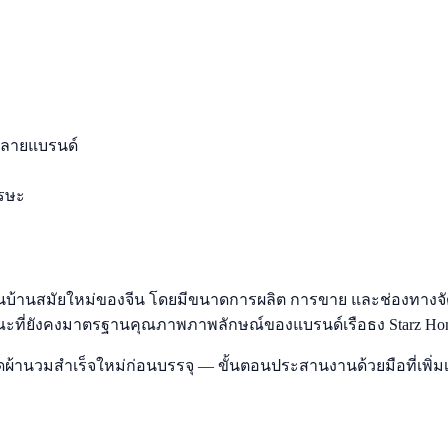
อหลายแบรนด์
ีรษะ
อภายในบ้านสมัยใหม่ของจีน โดยมีขนาดการผลิต การขาย และช่องทา
ะที่ยังคงมาตรฐานคุณภาพภาพลักษณ์ของแบรนด์เรือธง Starz Ho
นวมสำเร็จใหม่ก่อนบรรจุ — ขั้นตอนประสานงานด้วยมือที่เพิ่มเวล