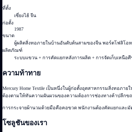
ที่ตั้ง
เซี่ยงไฮ้ จีน
ก่อตั้ง
1987
ขนาด
ผู้ผลิตสิ่งทอภายในบ้านอันดับต้นสามของจีน พอร์ตโฟลิโ
ผลิตภัณฑ์
ระบบแขวน + การคัดแยกหลังการผลิต + การจัดเก็บเหนือศ
ความท้าทาย
Mercury Home Textile เป็นหนึ่งในผู้ก่อตั้งอุตสาหกรรมสิ่งท
ต้องตามให้ทันความผันผวนของความต้องการช่องทางค้าปลีกขณ
การกระจายผ้านวมด้วยมือคือคอขวด พนักงานต้องคัดแยกและมัดผ้า
โซลูชันของเรา