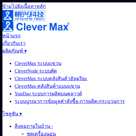
ข้ามไปยังเนื้อหาหลัก
หน้าแรก
เกี่ยวกับเรา
ผลิตภัณฑ์
▾
CleverMax ระบบแขวน
CleverNode ระบบตัด
CleverMax ระบบคลังสินค้าอัจฉริยะ
CleverMax คลังสินค้าแบบแขวน
YunDao ระบบการผลิตบนคลาวด์
ระบบบูรณาการข้อมูลคำสั่งซื้อ-การผลิต-กระบวนการ
โซลูชัน
▾
สิ่งทอภายในบ้าน
›
ชุดเครื่องนอน