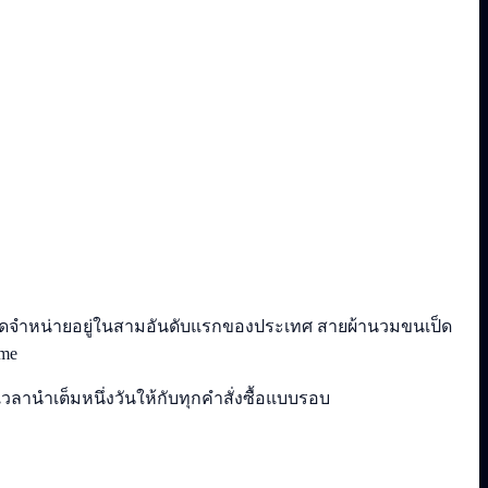
งจัดจำหน่ายอยู่ในสามอันดับแรกของประเทศ สายผ้านวมขนเป็ด
me
านำเต็มหนึ่งวันให้กับทุกคำสั่งซื้อแบบรอบ