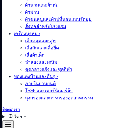
ผ้านวมและผ้าห่ม
ผ้าม่าน
ผ้าขนหนูและผ้าปูที่นอนแบบรัดมุม
สิ่งทอสำหรับโรงแรม
เครื่องนุ่งห่ม
›
เสื้อคลุมและสูท
เสื้อถักและเสื้อยืด
เสื้อผ้าเด็ก
ลำลองและเดนิม
ชุดกลางแจ้งและชุดกีฬา
ของแต่งบ้านและอื่นๆ
›
ภายในยานยนต์
โซฟาและเฟอร์นิเจอร์ผ้า
ถุงกรองและการกรองอุตสาหกรรม
ติดต่อเรา
ไทย