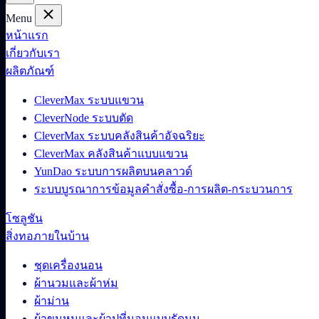
Menu
หน้าแรก
เกี่ยวกับเรา
ผลิตภัณฑ์
CleverMax ระบบแขวน
CleverNode ระบบตัด
CleverMax ระบบคลังสินค้าอัจฉริยะ
CleverMax คลังสินค้าแบบแขวน
YunDao ระบบการผลิตบนคลาวด์
ระบบบูรณาการข้อมูลคำสั่งซื้อ-การผลิต-กระบวนการ
โซลูชัน
สิ่งทอภายในบ้าน
ชุดเครื่องนอน
ผ้านวมและผ้าห่ม
ผ้าม่าน
ผ้าขนหนูและผ้าปูที่นอนแบบรัดมุม