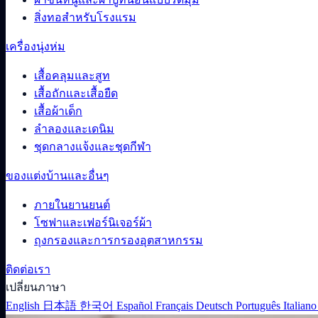
สิ่งทอสำหรับโรงแรม
เครื่องนุ่งห่ม
เสื้อคลุมและสูท
เสื้อถักและเสื้อยืด
เสื้อผ้าเด็ก
ลำลองและเดนิม
ชุดกลางแจ้งและชุดกีฬา
ของแต่งบ้านและอื่นๆ
ภายในยานยนต์
โซฟาและเฟอร์นิเจอร์ผ้า
ถุงกรองและการกรองอุตสาหกรรม
ติดต่อเรา
เปลี่ยนภาษา
English
日本語
한국어
Español
Français
Deutsch
Português
Italian