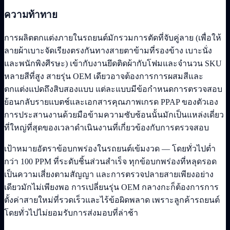
ความท้าทาย
การผลิตตกแต่งภายในรถยนต์มักรวมการตัดที่จับคู่ลาย (เพื่อให้
ลายผ้าเบาะจัดเรียงตรงกันทางสายตาข้ามที่รองข้าง เบาะนั่ง
และพนักพิงศีรษะ) เข้ากับงานยึดติดผ้ากับโฟมและจำนวน SKU
หลายสีที่สูง สายรุ่น OEM เดียวอาจต้องการการผสมสีและ
ตกแต่งแปดถึงสิบสองแบบ แต่ละแบบมีข้อกำหนดการตรวจสอบ
ย้อนกลับรายแบตช์และเอกสารคุณภาพเกรด PPAP ของตัวเอง
การประสานงานด้วยมือข้ามความซับซ้อนนั้นมักเป็นแหล่งเดี่ยว
ที่ใหญ่ที่สุดของเวลาดำเนินงานที่เกี่ยวข้องกับการตรวจสอบ
เป้าหมายอัตราข้อบกพร่องในรถยนต์เข้มงวด — โดยทั่วไปต่ำ
กว่า 100 PPM ที่ระดับชิ้นส่วนสำเร็จ ทุกข้อบกพร่องที่หลุดรอด
เป็นความเสี่ยงตามสัญญา และการตรวจปลายสายเพียงอย่าง
เดียวมักไม่เพียงพอ การเปลี่ยนรุ่น OEM กลางกะก็ต้องการการ
ตั้งค่าสายใหม่ที่รวดเร็วและไร้ข้อผิดพลาด เพราะลูกค้ารถยนต์
โดยทั่วไปไม่ยอมรับการส่งมอบที่ล่าช้า