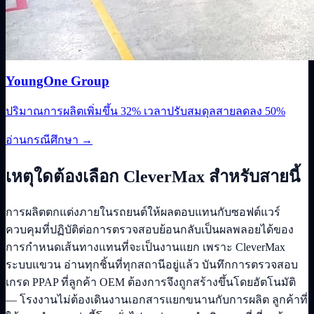
YoungOne Group
ปริมาณการผลิตเพิ่มขึ้น 32% เวลาปรับสมดุลสายลดลง 50%
อ่านกรณีศึกษา
→
เหตุใดต้องเลือก CleverMax สำหรับสายนี้
การผลิตตกแต่งภายในรถยนต์ให้ผลตอบแทนกับซอฟต์แวร์
ควบคุมที่ปฏิบัติต่อการตรวจสอบย้อนกลับเป็นผลพลอยได้ของ
การกำหนดเส้นทางแทนที่จะเป็นงานแยก เพราะ CleverMax
ระบบแขวน อ่านทุกชิ้นที่ทุกสถานีอยู่แล้ว บันทึกการตรวจสอบ
เกรด PPAP ที่ลูกค้า OEM ต้องการจึงถูกสร้างขึ้นโดยอัตโนมัติ
— โรงงานไม่ต้องเดินงานเอกสารแยกขนานกับการผลิต ลูกค้าที่