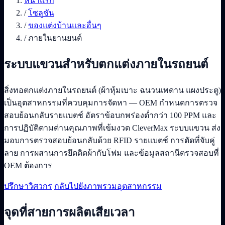
หน้าแรก
/
โซลูชัน
/
ของแต่งบ้านและอื่นๆ
/
ภายในยานยนต์
ระบบแขวนสำหรับตกแต่งภายในรถยนต์
สิ่งทอตกแต่งภายในรถยนต์ (ผ้าหุ้มเบาะ ฉนวนเพดาน แผงประตู)
เป็นอุตสาหกรรมที่ควบคุมการจัดหา — OEM กำหนดการตรวจ
สอบย้อนกลับรายแบตช์ อัตราข้อบกพร่องต่ำกว่า 100 PPM และ
การปฏิบัติตามด่านคุณภาพที่เข้มงวด CleverMax ระบบแขวน ส่ง
มอบการตรวจสอบย้อนกลับด้วย RFID รายแบตช์ การตัดที่จับคู่
ลาย การผสานการยึดติดผ้ากับโฟม และข้อมูลสถานีตรวจสอบที่
OEM ต้องการ
ปรึกษาวิศวกร
กลับไปยังภาพรวมอุตสาหกรรม
จุดที่สายการผลิตเสียเวลา