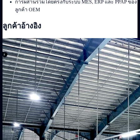
การผสานรวมโดยตรงกับระบบ MES, ERP และ PPAP ของ
ลูกค้า OEM
ลูกค้าอ้างอิง