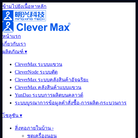
ข้ามไปยังเนื้อหาหลัก
หน้าแรก
เกี่ยวกับเรา
ผลิตภัณฑ์
▾
CleverMax ระบบแขวน
CleverNode ระบบตัด
CleverMax ระบบคลังสินค้าอัจฉริยะ
CleverMax คลังสินค้าแบบแขวน
YunDao ระบบการผลิตบนคลาวด์
ระบบบูรณาการข้อมูลคำสั่งซื้อ-การผลิต-กระบวนการ
โซลูชัน
▾
สิ่งทอภายในบ้าน
›
ชุดเครื่องนอน