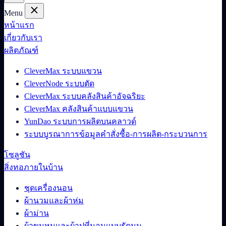
Menu
หน้าแรก
เกี่ยวกับเรา
ผลิตภัณฑ์
CleverMax ระบบแขวน
CleverNode ระบบตัด
CleverMax ระบบคลังสินค้าอัจฉริยะ
CleverMax คลังสินค้าแบบแขวน
YunDao ระบบการผลิตบนคลาวด์
ระบบบูรณาการข้อมูลคำสั่งซื้อ-การผลิต-กระบวนการ
โซลูชัน
สิ่งทอภายในบ้าน
ชุดเครื่องนอน
ผ้านวมและผ้าห่ม
ผ้าม่าน
ผ้าขนหนูและผ้าปูที่นอนแบบรัดมุม