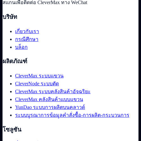
สแกนเพื่อติดต่อ CleverMax ทาง WeChat
บริษัท
เกี่ยวกับเรา
กรณีศึกษา
บล็อก
ผลิตภัณฑ์
CleverMax ระบบแขวน
CleverNode ระบบตัด
CleverMax ระบบคลังสินค้าอัจฉริยะ
CleverMax คลังสินค้าแบบแขวน
YunDao ระบบการผลิตบนคลาวด์
ระบบบูรณาการข้อมูลคำสั่งซื้อ-การผลิต-กระบวนการ
โซลูชัน