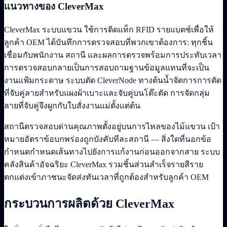
แนวทางของ CleverMax
CleverMax ระบบแขวน ใช้การติดแท็ก RFID รายแบตช์เพื่อให้
ลูกค้า OEM ได้บันทึกการตรวจสอบที่พวกเขาต้องการ: ทุกชิ้น
เชื่อมกับพนักงาน สถานี และผลการตรวจพร้อมการประทับเวลา
การตรวจสอบกลายเป็นการสอบถามฐานข้อมูลแทนที่จะเป็น
งานแฟ้มกระดาษ ระบบตัด CleverNode ทางต้นน้ำจัดการการตัด
ที่จับคู่ลายสำหรับแผงผ้าเบาะและจับคู่บนโต๊ะตัด การจัดกลุ่ม
ลายที่จับคู่จึงผูกกับใบสั่งงานแม่ตั้งแต่ต้น
สถานีตรวจสอบด่านคุณภาพตั้งอยู่บนการไหลของไม้แขวน เป้า
หมายอัตราข้อบกพร่องถูกบังคับทีละสถานี — สิ่งใดที่นอกข้อ
กำหนดกำหนดเส้นทางไปยังการแก้งานก่อนออกจากสาย ระบบ
คลังสินค้าอัจฉริยะ CleverMax รวมชิ้นส่วนสำเร็จรายสีราย
ตกแต่งเข้าภาชนะจัดส่งทันเวลาที่ถูกต้องสำหรับลูกค้า OEM
กระบวนการผลิตด้วย CleverMax