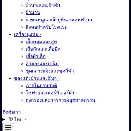
ผ้านวมและผ้าห่ม
ผ้าม่าน
ผ้าขนหนูและผ้าปูที่นอนแบบรัดมุม
สิ่งทอสำหรับโรงแรม
เครื่องนุ่งห่ม
›
เสื้อคลุมและสูท
เสื้อถักและเสื้อยืด
เสื้อผ้าเด็ก
ลำลองและเดนิม
ชุดกลางแจ้งและชุดกีฬา
ของแต่งบ้านและอื่นๆ
›
ภายในยานยนต์
โซฟาและเฟอร์นิเจอร์ผ้า
ถุงกรองและการกรองอุตสาหกรรม
ติดต่อเรา
ไทย