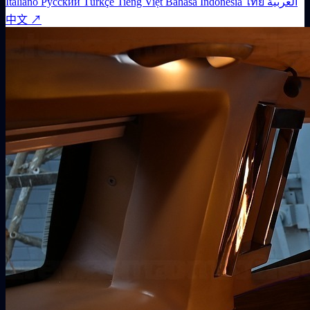
Italiano
Русский
Türkçe
Tiếng Việt
Bahasa Indonesia
ไทย
العربية
中文 ↗