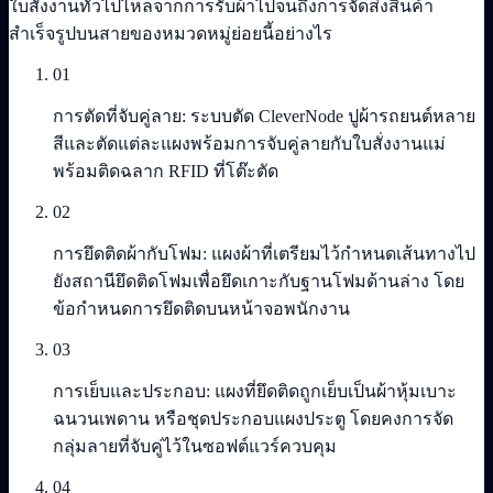
ใบสั่งงานทั่วไปไหลจากการรับผ้าไปจนถึงการจัดส่งสินค้า
สำเร็จรูปบนสายของหมวดหมู่ย่อยนี้อย่างไร
01
การตัดที่จับคู่ลาย: ระบบตัด CleverNode ปูผ้ารถยนต์หลาย
สีและตัดแต่ละแผงพร้อมการจับคู่ลายกับใบสั่งงานแม่
พร้อมติดฉลาก RFID ที่โต๊ะตัด
02
การยึดติดผ้ากับโฟม: แผงผ้าที่เตรียมไว้กำหนดเส้นทางไป
ยังสถานียึดติดโฟมเพื่อยึดเกาะกับฐานโฟมด้านล่าง โดย
ข้อกำหนดการยึดติดบนหน้าจอพนักงาน
03
การเย็บและประกอบ: แผงที่ยึดติดถูกเย็บเป็นผ้าหุ้มเบาะ
ฉนวนเพดาน หรือชุดประกอบแผงประตู โดยคงการจัด
กลุ่มลายที่จับคู่ไว้ในซอฟต์แวร์ควบคุม
04