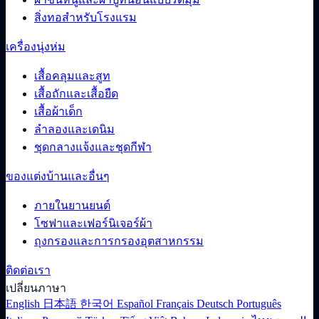
สิ่งทอสำหรับโรงแรม
เครื่องนุ่งห่ม
เสื้อคลุมและสูท
เสื้อถักและเสื้อยืด
เสื้อผ้าเด็ก
ลำลองและเดนิม
ชุดกลางแจ้งและชุดกีฬา
ของแต่งบ้านและอื่นๆ
ภายในยานยนต์
โซฟาและเฟอร์นิเจอร์ผ้า
ถุงกรองและการกรองอุตสาหกรรม
ติดต่อเรา
เปลี่ยนภาษา
English
日本語
한국어
Español
Français
Deutsch
Português