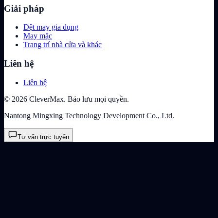
Giải pháp
Dệt may gia dụng
May mặc
Trang trí nhà cửa và khác
Liên hệ
Liên hệ
© 2026 CleverMax. Bảo lưu mọi quyền.
Nantong Mingxing Technology Development Co., Ltd.
Tư vấn trực tuyến