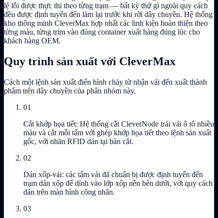
lệ lỗi được thực thi theo từng trạm — bất kỳ thứ gì ngoài quy cách
đều được định tuyến đến làm lại trước khi rời dây chuyền. Hệ thống
kho thông minh CleverMax hợp nhất các linh kiện hoàn thiện theo
từng màu, từng trim vào đúng container xuất hàng đúng lúc cho
khách hàng OEM.
Quy trình sản xuất với CleverMax
Cách một lệnh sản xuất điển hình chảy từ nhận vải đến xuất thành
phẩm trên dây chuyền của phân nhóm này.
01
Cắt khớp họa tiết: Hệ thống cắt CleverNode trải vải ô tô nhiều
màu và cắt mỗi tấm với ghép khớp họa tiết theo lệnh sản xuất
gốc, với nhãn RFID dán tại bàn cắt.
02
Dán xốp-vải: các tấm vải đã chuẩn bị được định tuyến đến
trạm dán xốp để dính vào lớp xốp nền bên dưới, với quy cách
dán trên màn hình công nhân.
03