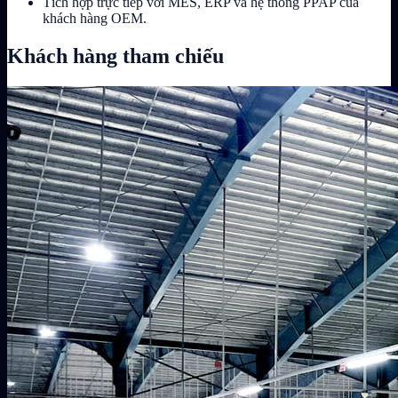
Tích hợp trực tiếp với MES, ERP và hệ thống PPAP của
khách hàng OEM.
Khách hàng tham chiếu