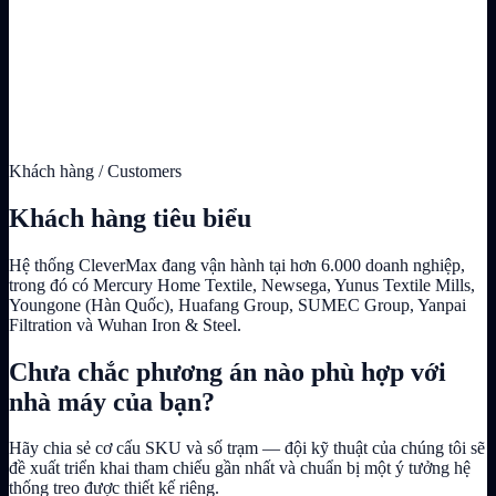
Khách hàng / Customers
Khách hàng tiêu biểu
Hệ thống CleverMax đang vận hành tại hơn 6.000 doanh nghiệp,
trong đó có Mercury Home Textile, Newsega, Yunus Textile Mills,
Youngone (Hàn Quốc), Huafang Group, SUMEC Group, Yanpai
Filtration và Wuhan Iron & Steel.
Chưa chắc phương án nào phù hợp với
nhà máy của bạn?
Hãy chia sẻ cơ cấu SKU và số trạm — đội kỹ thuật của chúng tôi sẽ
đề xuất triển khai tham chiếu gần nhất và chuẩn bị một ý tưởng hệ
thống treo được thiết kế riêng.