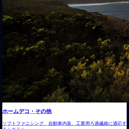
ホームデコ・その他
ソフトファニシング、自動車内装、工業用ろ過繊維に適応す