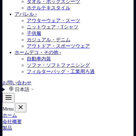
タオル・ボックスシーツ
ホテルテキスタイル
アパレル
›
アウターウェア・スーツ
ニットウェア・Tシャツ
子供服
カジュアル・デニム
アウトドア・スポーツウェア
ホームデコ・その他
›
自動車内装
ソファ・ソフトファニシング
フィルターバッグ・工業用ろ過
お問い合わせ
日本語
Menu
ホーム
会社概要
製品