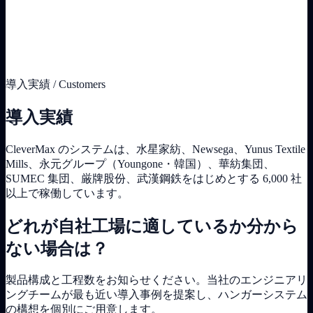
導入実績 / Customers
導入実績
CleverMax のシステムは、水星家紡、Newsega、Yunus Textile
Mills、永元グループ（Youngone・韓国）、華紡集団、
SUMEC 集団、厳牌股份、武漢鋼鉄をはじめとする 6,000 社
以上で稼働しています。
どれが自社工場に適しているか分から
ない場合は？
製品構成と工程数をお知らせください。当社のエンジニアリ
ングチームが最も近い導入事例を提案し、ハンガーシステム
の構想を個別にご用意します。