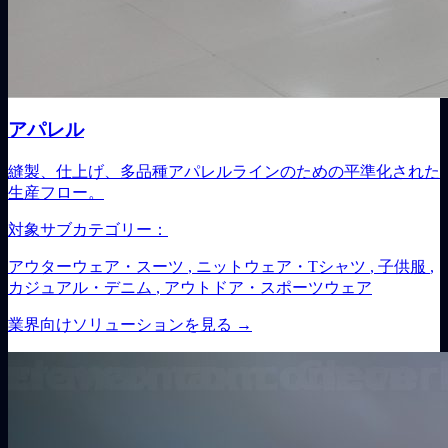
アパレル
縫製、仕上げ、多品種アパレルラインのための平準化された
生産フロー。
対象サブカテゴリー：
アウターウェア・スーツ
,
ニットウェア・Tシャツ
,
子供服
,
カジュアル・デニム
,
アウトドア・スポーツウェア
業界向けソリューションを見る
→