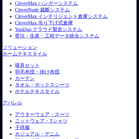
CleverMax ハンガーシステム
CleverNode 裁断システム
CleverMax インテリジェント倉庫システム
CleverMax 吊り下げ式倉庫
YunDao クラウド製造システム
受注・生産・工程データ統合システム
ソリューション
ホームテキスタイル
寝具セット
羽毛布団・掛け布団
カーテン
タオル・ボックスシーツ
ホテルテキスタイル
アパレル
アウターウェア・スーツ
ニットウェア・Tシャツ
子供服
カジュアル・デニム