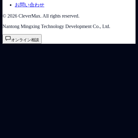
お問い合わせ
© 2026 CleverMax. All rights reserved.
Nantong Mingxing Technology Development Co., Ltd.
オンライン相談