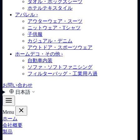
タオル・ボックスシーツ
ホテルテキスタイル
アパレル
›
アウターウェア・スーツ
ニットウェア・Tシャツ
子供服
カジュアル・デニム
アウトドア・スポーツウェア
ホームデコ・その他
›
自動車内装
ソファ・ソフトファニシング
フィルターバッグ・工業用ろ過
お問い合わせ
日本語
Menu
ホーム
会社概要
製品