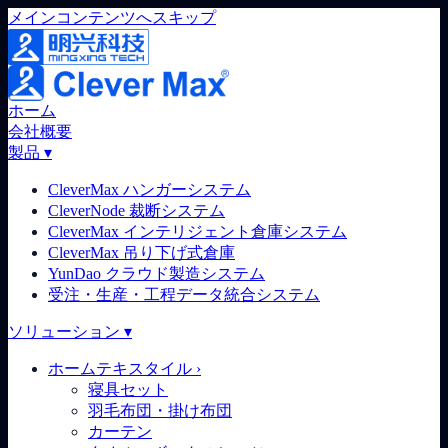
メインコンテンツへスキップ
ホーム
会社概要
製品
▾
CleverMax ハンガーシステム
CleverNode 裁断システム
CleverMax インテリジェント倉庫システム
CleverMax 吊り下げ式倉庫
YunDao クラウド製造システム
受注・生産・工程データ統合システム
ソリューション
▾
ホームテキスタイル
›
寝具セット
羽毛布団・掛け布団
カーテン