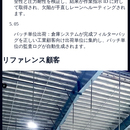
全性と圧力耐性を検証し、結果が作業指示 ID に対し
て取得され、欠陥が手直しレーンへルーティングされ
ます。
05
バッチ単位出荷：倉庫システムが完成フィルターバッ
グを正しい工業顧客向け出荷単位に集約し、バッチ単
位の監査ログが自動生成されます。
リファレンス顧客