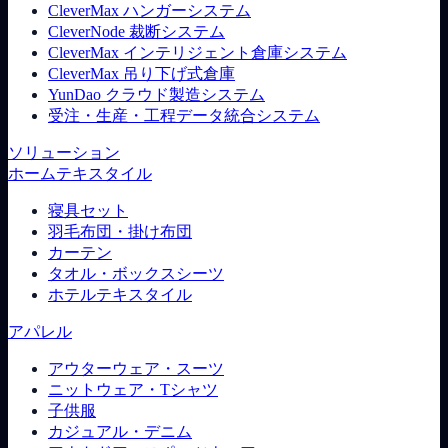
CleverMax ハンガーシステム
CleverNode 裁断システム
CleverMax インテリジェント倉庫システム
CleverMax 吊り下げ式倉庫
YunDao クラウド製造システム
受注・生産・工程データ統合システム
ソリューション
ホームテキスタイル
寝具セット
羽毛布団・掛け布団
カーテン
タオル・ボックスシーツ
ホテルテキスタイル
アパレル
アウターウェア・スーツ
ニットウェア・Tシャツ
子供服
カジュアル・デニム