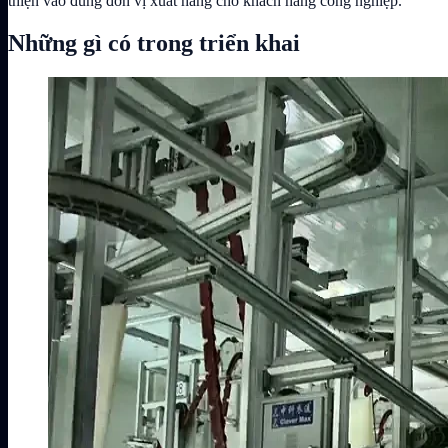
thiện vào đúng đơn vị xuất hàng cho khách hàng công nghiệp.
Những gì có trong triển khai