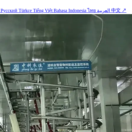
o
Русский
Türkçe
Tiếng Việt
Bahasa Indonesia
ไทย
العربية
中文 ↗