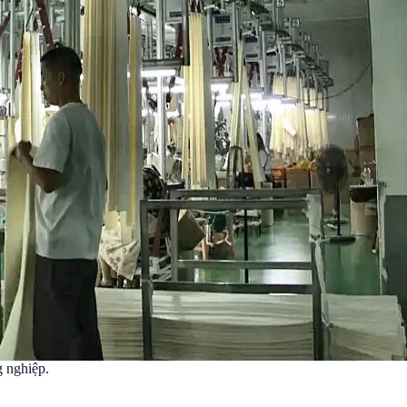
g nghiệp.