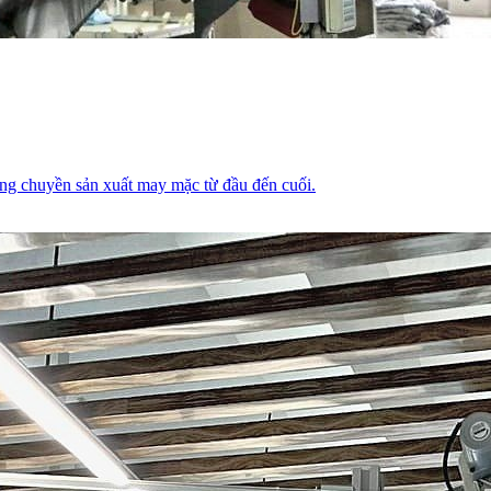
ằng chuyền sản xuất may mặc từ đầu đến cuối.