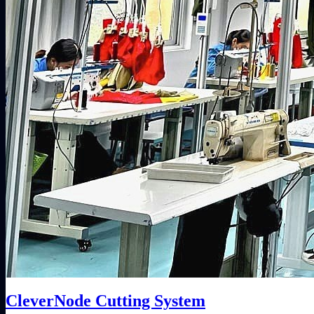
CleverNode Cutting System