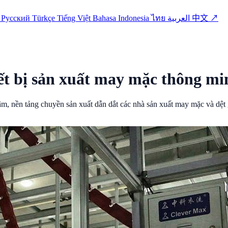
o
Русский
Türkçe
Tiếng Việt
Bahasa Indonesia
ไทย
العربية
中文 ↗
ết bị sản xuất may mặc thông mi
m, nền tảng chuyền sản xuất dẫn dắt các nhà sản xuất may mặc và dệt