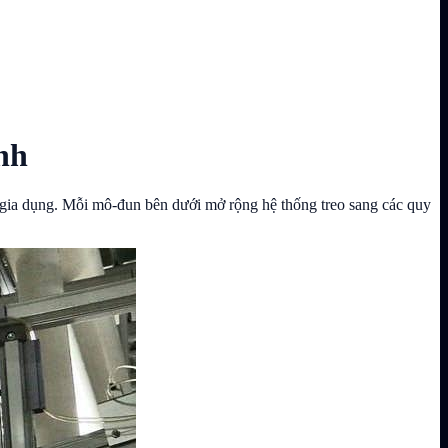
nh
 gia dụng. Mỗi mô-đun bên dưới mở rộng hệ thống treo sang các quy