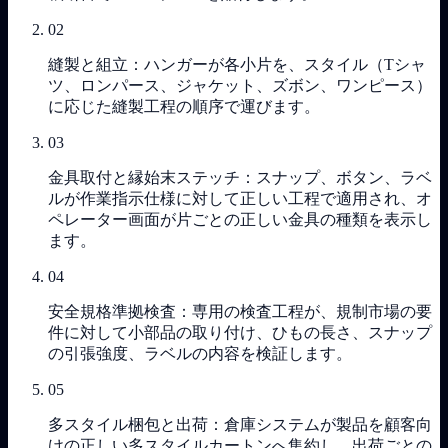
02
縫製と組立：ハンガーが各小片を、スタイル（Tシャ
ツ、ロンパース、ジャケット、ズボン、ワンピース）
に応じた縫製工程の順序で運びます。
03
金具取付と縁始末ステッチ：スナップ、ボタン、ラベ
ルが作業指示仕様に対して正しい工程で適用され、オ
ペレーター画面が片ごとの正しい金具の種類を表示し
ます。
04
安全規格準拠検査：専用の検査工程が、規制市場の要
件に対して小部品の取り付け、ひもの長さ、スナップ
の引張強度、ラベルの内容を検証します。
05
多スタイル梱包と出荷：倉庫システムが製品を顧客向
けの正しい多スタイルカートンへ集約し、出荷ごとの