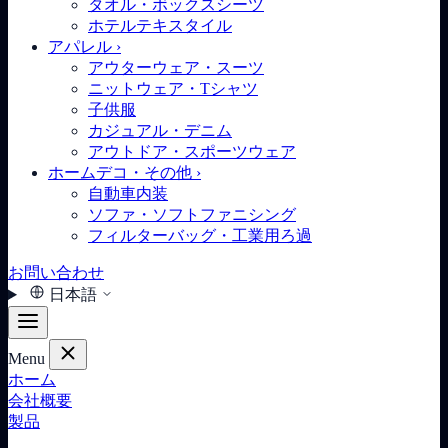
タオル・ボックスシーツ
ホテルテキスタイル
アパレル
›
アウターウェア・スーツ
ニットウェア・Tシャツ
子供服
カジュアル・デニム
アウトドア・スポーツウェア
ホームデコ・その他
›
自動車内装
ソファ・ソフトファニシング
フィルターバッグ・工業用ろ過
お問い合わせ
日本語
Menu
ホーム
会社概要
製品