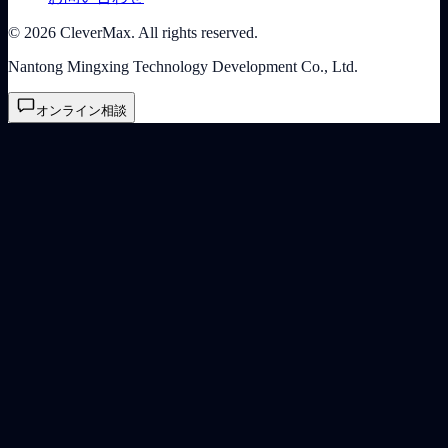
© 2026 CleverMax. All rights reserved.
Nantong Mingxing Technology Development Co., Ltd.
オンライン相談