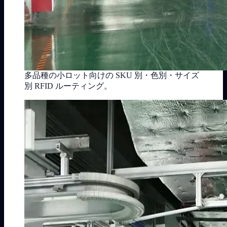
多品種の小ロット向けの SKU 別・色別・サイズ
別 RFID ルーティング。