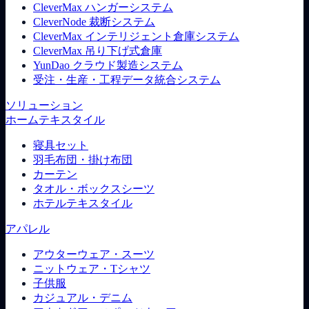
CleverMax ハンガーシステム
CleverNode 裁断システム
CleverMax インテリジェント倉庫システム
CleverMax 吊り下げ式倉庫
YunDao クラウド製造システム
受注・生産・工程データ統合システム
ソリューション
ホームテキスタイル
寝具セット
羽毛布団・掛け布団
カーテン
タオル・ボックスシーツ
ホテルテキスタイル
アパレル
アウターウェア・スーツ
ニットウェア・Tシャツ
子供服
カジュアル・デニム