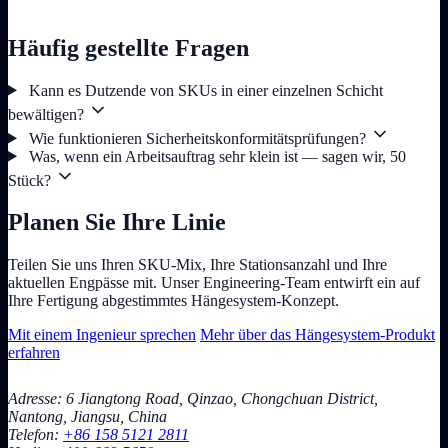
Häufig gestellte Fragen
Kann es Dutzende von SKUs in einer einzelnen Schicht
bewältigen?
Wie funktionieren Sicherheitskonformitätsprüfungen?
Was, wenn ein Arbeitsauftrag sehr klein ist — sagen wir, 50
Stück?
Planen Sie Ihre Linie
Teilen Sie uns Ihren SKU-Mix, Ihre Stationsanzahl und Ihre
aktuellen Engpässe mit. Unser Engineering-Team entwirft ein auf
Ihre Fertigung abgestimmtes Hängesystem-Konzept.
Mit einem Ingenieur sprechen
Mehr über das Hängesystem-Produkt
erfahren
Adresse: 6 Jiangtong Road, Qinzao, Chongchuan District,
Nantong, Jiangsu, China
Telefon:
+86 158 5121 2811