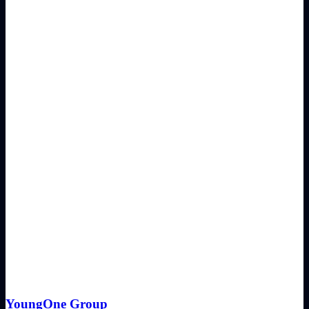
YoungOne Group