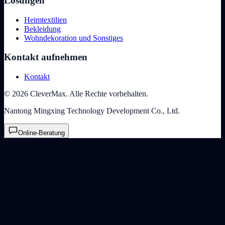
Lösungen
Heimtextilien
Bekleidung
Wohndekoration und Sonstiges
Kontakt aufnehmen
Kontakt
© 2026 CleverMax. Alle Rechte vorbehalten.
Nantong Mingxing Technology Development Co., Ltd.
Online-Beratung