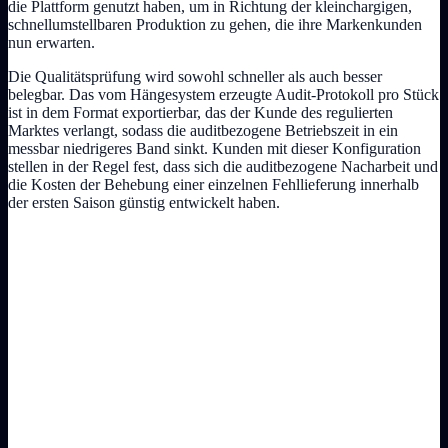
die Plattform genutzt haben, um in Richtung der kleinchargigen,
schnellumstellbaren Produktion zu gehen, die ihre Markenkunden
nun erwarten.
Die Qualitätsprüfung wird sowohl schneller als auch besser
belegbar. Das vom Hängesystem erzeugte Audit-Protokoll pro Stück
ist in dem Format exportierbar, das der Kunde des regulierten
Marktes verlangt, sodass die auditbezogene Betriebszeit in ein
messbar niedrigeres Band sinkt. Kunden mit dieser Konfiguration
stellen in der Regel fest, dass sich die auditbezogene Nacharbeit und
die Kosten der Behebung einer einzelnen Fehllieferung innerhalb
der ersten Saison günstig entwickelt haben.