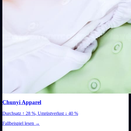
Chunyi Apparel
Durchsatz ↑ 28 %, Umrüstverlust ↓ 40 %
Fallbeispiel lesen
→