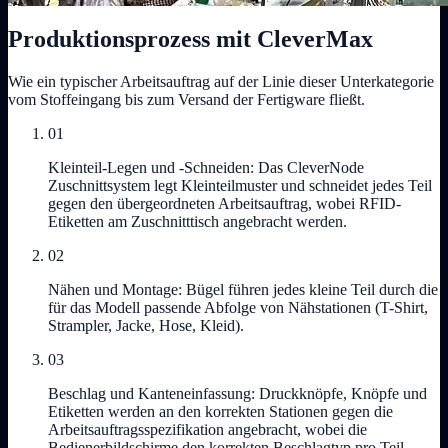
Produktionsprozess mit CleverMax
Wie ein typischer Arbeitsauftrag auf der Linie dieser Unterkategorie
vom Stoffeingang bis zum Versand der Fertigware fließt.
01
Kleinteil-Legen und -Schneiden: Das CleverNode
Zuschnittsystem legt Kleinteilmuster und schneidet jedes Teil
gegen den übergeordneten Arbeitsauftrag, wobei RFID-
Etiketten am Zuschnitttisch angebracht werden.
02
Nähen und Montage: Bügel führen jedes kleine Teil durch die
für das Modell passende Abfolge von Nähstationen (T-Shirt,
Strampler, Jacke, Hose, Kleid).
03
Beschlag und Kanteneinfassung: Druckknöpfe, Knöpfe und
Etiketten werden an den korrekten Stationen gegen die
Arbeitsauftragsspezifikation angebracht, wobei die
Bedienerbildschirme den korrekten Beschlagtyp pro Teil