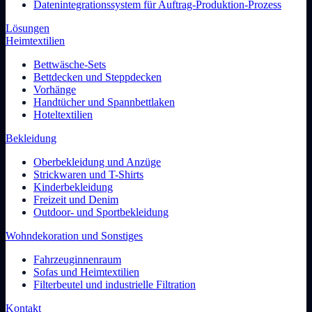
Datenintegrationssystem für Auftrag-Produktion-Prozess
Lösungen
Heimtextilien
Bettwäsche-Sets
Bettdecken und Steppdecken
Vorhänge
Handtücher und Spannbettlaken
Hoteltextilien
Bekleidung
Oberbekleidung und Anzüge
Strickwaren und T-Shirts
Kinderbekleidung
Freizeit und Denim
Outdoor- und Sportbekleidung
Wohndekoration und Sonstiges
Fahrzeuginnenraum
Sofas und Heimtextilien
Filterbeutel und industrielle Filtration
Kontakt