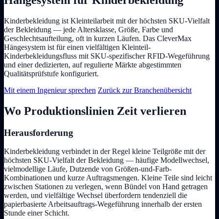
Kinderbekleidung ist Kleinteilarbeit mit der höchsten SKU-Vielfalt
der Bekleidung — jede Altersklasse, Größe, Farbe und
Geschlechtsaufteilung, oft in kurzen Läufen. Das CleverMax
Hängesystem ist für einen vielfältigen Kleinteil-
Kinderbekleidungsfluss mit SKU-spezifischer RFID-Wegeführung
und einer dedizierten, auf regulierte Märkte abgestimmten
Qualitätsprüfstufe konfiguriert.
Mit einem Ingenieur sprechen
Zurück zur Branchenübersicht
Wo Produktionslinien Zeit verlieren
Herausforderung
Kinderbekleidung verbindet in der Regel kleine Teilgröße mit der
höchsten SKU-Vielfalt der Bekleidung — häufige Modellwechsel,
vielmodellige Läufe, Dutzende von Größen-und-Farb-
Kombinationen und kurze Auftragsmengen. Kleine Teile sind leicht
zwischen Stationen zu verlegen, wenn Bündel von Hand getragen
werden, und vielfältige Wechsel überfordern tendenziell die
papierbasierte Arbeitsauftrags-Wegeführung innerhalb der ersten
Stunde einer Schicht.