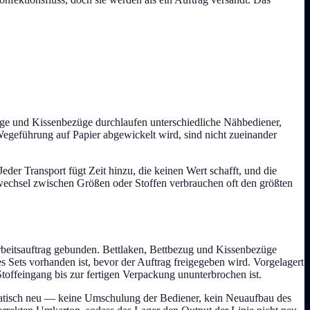
züge und Kissenbezüge durchlaufen unterschiedliche Nähbediener,
egeführung auf Papier abgewickelt wird, sind nicht zueinander
der Transport fügt Zeit hinzu, die keinen Wert schafft, und die
gswechsel zwischen Größen oder Stoffen verbrauchen oft den größten
beitsauftrag gebunden. Bettlaken, Bettbezug und Kissenbezüge
es Sets vorhanden ist, bevor der Auftrag freigegeben wird. Vorgelagert
Stoffeingang bis zur fertigen Verpackung ununterbrochen ist.
matisch neu — keine Umschulung der Bediener, kein Neuaufbau des