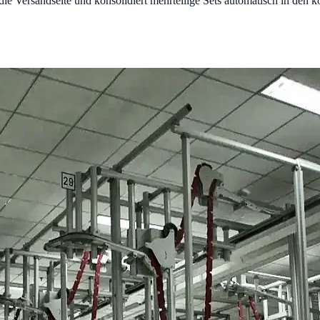
ie Versandseite und konsolidiert mehrteilige Sets automatisch in den 