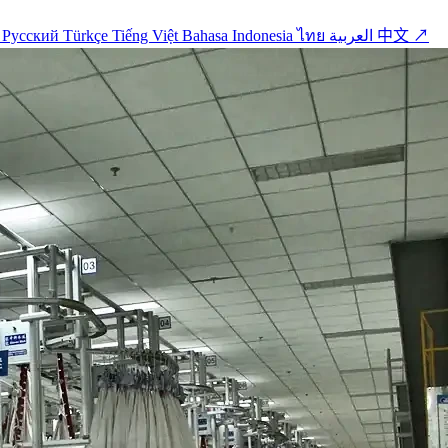
o
Русский
Türkçe
Tiếng Việt
Bahasa Indonesia
ไทย
العربية
中文 ↗