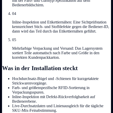
mit der Farb- und Garntyp-Spezifikation auf dem
Bedienerbildschirm.
04
Inline-Inspektion und Etikettiernähen: Eine Sichtprüfstation
kennzeichnet Stich- und Stoffdefekte gegen die Bediener-ID,
dann wird das Teil durch das Etikettiernähen geführt.
05
Mehrfarbige Verpackung und Versand: Das Lagersystem
sortiert Teile automatisch nach Farbe und Größe in den
korrekten Kundenpackkarton.
Was in der Installation steckt
Hochdurchsatz-Bügel und -Schienen für kurzgetaktete
Strickwarenvorgänge.
Farb- und größenspezifische RFID-Sortierung in
Verpackungsspuren.
Inline-Inspektion mit Defekt-Rückverfolgbarkeit auf
Bedienerebene.
Live-Durchsatzdaten und Linienausgleich für die tägliche
SKU-Mix-Feinabstimmung.