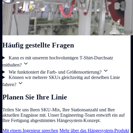
Häufig gestellte Fragen
Kann es mit unserem hochvolumigen T-Shirt-Durchsatz
mithalten?
Wie funktioniert die Farb- und Größensortierung?
Können wir mehrere SKUs gleichzeitig auf derselben Linie
fahren?
Planen Sie Ihre Linie
Teilen Sie uns Ihren SKU-Mix, Ihre Stationsanzahl und Ihre
aktuellen Engpässe mit. Unser Engineering-Team entwirft ein auf
Ihre Fertigung abgestimmtes Hängesystem-Konzept.
Mit einem Ingenieur sprechen
Mehr über das Hängesystem-Produkt