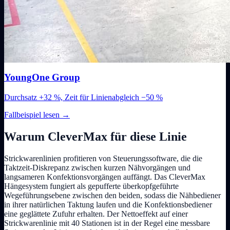
YoungOne Group
Durchsatz +32 %, Zeit für Linienabgleich −50 %
Fallbeispiel lesen
→
Warum CleverMax für diese Linie
Strickwarenlinien profitieren von Steuerungssoftware, die die
Taktzeit-Diskrepanz zwischen kurzen Nähvorgängen und
langsameren Konfektionsvorgängen auffängt. Das CleverMax
Hängesystem fungiert als gepufferte überkopfgeführte
Wegeführungsebene zwischen den beiden, sodass die Nähbediener
in ihrer natürlichen Taktung laufen und die Konfektionsbediener
eine geglättete Zufuhr erhalten. Der Nettoeffekt auf einer
Strickwarenlinie mit 40 Stationen ist in der Regel eine messbare