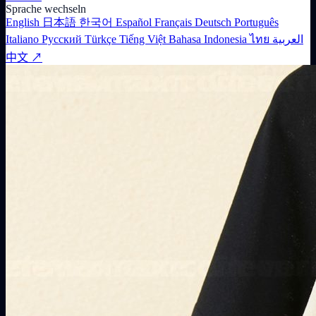
Sprache wechseln
English
日本語
한국어
Español
Français
Deutsch
Português
Italiano
Русский
Türkçe
Tiếng Việt
Bahasa Indonesia
ไทย
العربية
中文 ↗