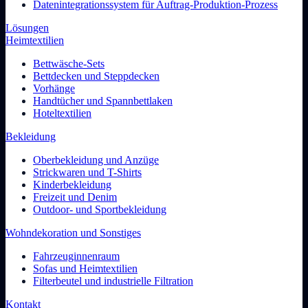
Datenintegrationssystem für Auftrag-Produktion-Prozess
Lösungen
Heimtextilien
Bettwäsche-Sets
Bettdecken und Steppdecken
Vorhänge
Handtücher und Spannbettlaken
Hoteltextilien
Bekleidung
Oberbekleidung und Anzüge
Strickwaren und T-Shirts
Kinderbekleidung
Freizeit und Denim
Outdoor- und Sportbekleidung
Wohndekoration und Sonstiges
Fahrzeuginnenraum
Sofas und Heimtextilien
Filterbeutel und industrielle Filtration
Kontakt