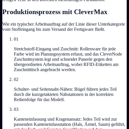
Produktionsprozess mit CleverMax
Wie ein typischer Arbeitsauftrag auf der Linie dieser Unterkategorie
vom Stoffeingang bis zum Versand der Fertigware fließt.
01
Stretchstoff-Eingang und Zuschnitt: Rollenware für jede
Farbe wird im Planungssystem erfasst, und das CleverNode
Zuschnittsystem legt und schneidet Paneele gegen den
übergeordneten Arbeitsauftrag, wobei RFID-Etiketten am
Zuschnitttisch angebracht werden.
02
Schulter- und Seitennaht-Nähen: Bügel führen jedes Teil
durch die kurzgetakteten Nähstationen in der korrekten
Reihenfolge für das Modell.
03
Kanteneinfassung und Kragenansatz: Jedes Teil wird zur
passenden Kanteneinfassstation (Hals, Ärmel, Saum) geführt,