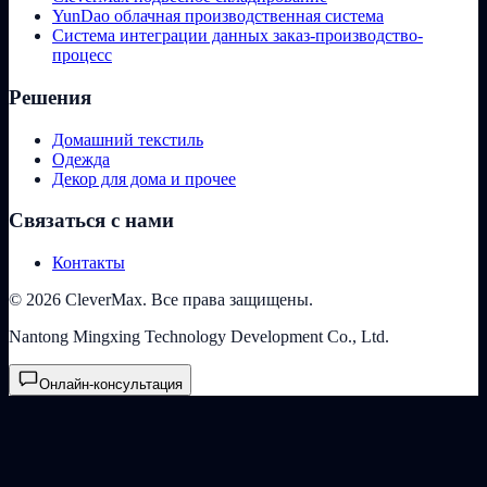
YunDao облачная производственная система
Система интеграции данных заказ-производство-
процесс
Решения
Домашний текстиль
Одежда
Декор для дома и прочее
Связаться с нами
Контакты
© 2026 CleverMax. Все права защищены.
Nantong Mingxing Technology Development Co., Ltd.
Онлайн-консультация