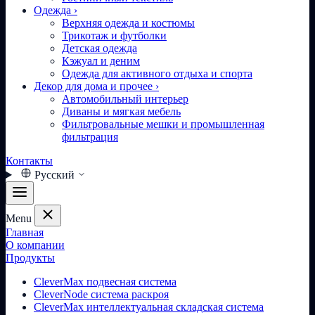
Одежда
›
Верхняя одежда и костюмы
Трикотаж и футболки
Детская одежда
Кэжуал и деним
Одежда для активного отдыха и спорта
Декор для дома и прочее
›
Автомобильный интерьер
Диваны и мягкая мебель
Фильтровальные мешки и промышленная
фильтрация
Контакты
Русский
Menu
Главная
О компании
Продукты
CleverMax подвесная система
CleverNode система раскроя
CleverMax интеллектуальная складская система