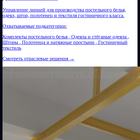
Управление линией для производства постельного белья,
одеял, штор, полотенец и текстиля гостиничного класса.
Охватываемые подкатегории:
Комплекты постельного белья
,
Одеяла и стёганые одеяла
,
Шторы
,
Полотенца и натяжные простыни
,
Гостиничный
текстиль
Смотреть отраслевые решения
→