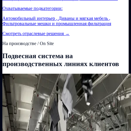
Охватываемые подкатегории:
Автомобильный интерьер
,
Диваны и мягкая мебель
,
Фильтровальные мешки и промышленная фильтрация
Смотреть отраслевые решения
→
На производстве / On Site
Подвесная система на
производственных линиях клиентов