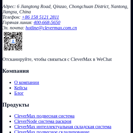
Адрес: 6 Jiangtong Road, Qinzao, Chongchuan District, Nantong,
Jiangsu, China
Телефон:
+86 158 5121 2811
Горячая линия:
400-668-5650
Эл. почта:
hotline@clevermax.com.cn
Отсканируйте, чтобы связаться с CleverMax в WeChat
Компания
О компании
Кейсы
Блог
Продукты
CleverMax подвесная система
CleverNode система раскроя
CleverMax интеллектуальная складская система
CleverMax подвесное складирование