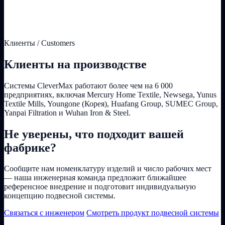
Клиенты / Customers
Клиенты на производстве
Системы CleverMax работают более чем на 6 000
предприятиях, включая Mercury Home Textile, Newsega, Yunus
Textile Mills, Youngone (Корея), Huafang Group, SUMEC Group,
Yanpai Filtration и Wuhan Iron & Steel.
Не уверены, что подходит вашей
фабрике?
Сообщите нам номенклатуру изделий и число рабочих мест
— наша инженерная команда предложит ближайшее
референсное внедрение и подготовит индивидуальную
концепцию подвесной системы.
Связаться с инженером
Смотреть продукт подвесной системы