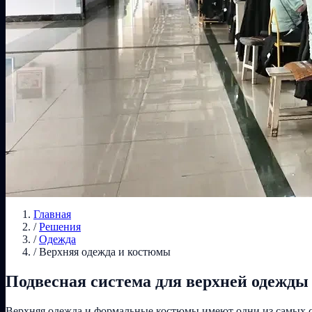
Главная
/
Решения
/
Одежда
/
Верхняя одежда и костюмы
Подвесная система для верхней одежды
Верхняя одежда и формальные костюмы имеют одни из самых сл