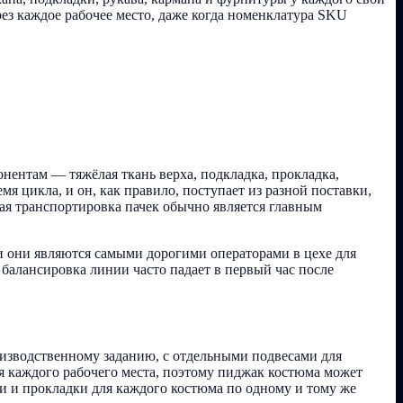
ез каждое рабочее место, даже когда номенклатура SKU
ентам — тяжёлая ткань верха, подкладка, прокладка,
я цикла, и он, как правило, поступает из разной поставки,
ая транспортировка пачек обычно является главным
 они являются самыми дорогими операторами в цехе для
 балансировка линии часто падает в первый час после
оизводственному заданию, с отдельными подвесами для
 каждого рабочего места, поэтому пиджак костюма может
ки и прокладки для каждого костюма по одному и тому же