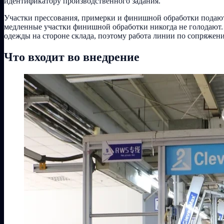
идентификатору производственного задания.
Участки прессования, примерки и финишной обработки подают
медленные участки финишной обработки никогда не голодают. 
одежды на стороне склада, поэтому работа линии по сопряжени
Что входит во внедрение