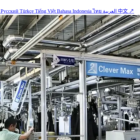
o
Русский
Türkçe
Tiếng Việt
Bahasa Indonesia
ไทย
العربية
中文 ↗