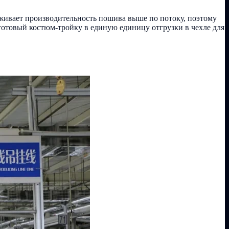
живает производительность пошива выше по потоку, поэтому
готовый костюм-тройку в единую единицу отгрузки в чехле для