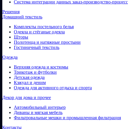
Система интеграции данных заказ-производство-процесс
Решения
Домашний текстиль
Комплекты постельного белья
Одеяла и стёганые одеяла
Шторы
Полотенца и натяжные простыни
Гостиничный текстиль
Одежда
Верхняя одежда и костюмы
Трикотаж и футболки
Детская одежда
Кэжуал и деним
Одежда для активного отдыха и спорта
Декор для дома и прочее
Автомобильный интерьер
Диваны и мягкая мебель
Фильтровальные мешки и промышленная фильтрация
Контакты