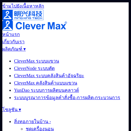
ข้ามไปยังเนื้อหาหลัก
หน้าแรก
เกี่ยวกับเรา
ผลิตภัณฑ์
▾
CleverMax ระบบแขวน
CleverNode ระบบตัด
CleverMax ระบบคลังสินค้าอัจฉริยะ
CleverMax คลังสินค้าแบบแขวน
YunDao ระบบการผลิตบนคลาวด์
ระบบบูรณาการข้อมูลคำสั่งซื้อ-การผลิต-กระบวนการ
โซลูชัน
▾
สิ่งทอภายในบ้าน
›
ชุดเครื่องนอน