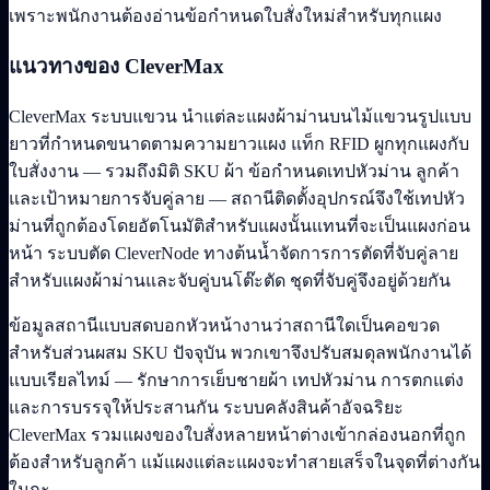
เพราะพนักงานต้องอ่านข้อกำหนดใบสั่งใหม่สำหรับทุกแผง
แนวทางของ CleverMax
CleverMax ระบบแขวน นำแต่ละแผงผ้าม่านบนไม้แขวนรูปแบบ
ยาวที่กำหนดขนาดตามความยาวแผง แท็ก RFID ผูกทุกแผงกับ
ใบสั่งงาน — รวมถึงมิติ SKU ผ้า ข้อกำหนดเทปหัวม่าน ลูกค้า
และเป้าหมายการจับคู่ลาย — สถานีติดตั้งอุปกรณ์จึงใช้เทปหัว
ม่านที่ถูกต้องโดยอัตโนมัติสำหรับแผงนั้นแทนที่จะเป็นแผงก่อน
หน้า ระบบตัด CleverNode ทางต้นน้ำจัดการการตัดที่จับคู่ลาย
สำหรับแผงผ้าม่านและจับคู่บนโต๊ะตัด ชุดที่จับคู่จึงอยู่ด้วยกัน
ข้อมูลสถานีแบบสดบอกหัวหน้างานว่าสถานีใดเป็นคอขวด
สำหรับส่วนผสม SKU ปัจจุบัน พวกเขาจึงปรับสมดุลพนักงานได้
แบบเรียลไทม์ — รักษาการเย็บชายผ้า เทปหัวม่าน การตกแต่ง
และการบรรจุให้ประสานกัน ระบบคลังสินค้าอัจฉริยะ
CleverMax รวมแผงของใบสั่งหลายหน้าต่างเข้ากล่องนอกที่ถูก
ต้องสำหรับลูกค้า แม้แผงแต่ละแผงจะทำสายเสร็จในจุดที่ต่างกัน
ในกะ