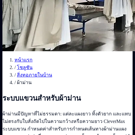
หน้าแรก
/
โซลูชัน
/
สิ่งทอภายในบ้าน
/
ผ้าม่าน
ระบบแขวนสำหรับผ้าม่าน
ผ้าม่านมีปัญหาที่ไม่ธรรมดา: แต่ละแผงยาว ทิ้งตัวยาก และแทบ
ไม่ตรงกับใบสั่งถัดไปในความกว้างหรือความยาว CleverMax
ระบบแขวน กำหนดค่าสำหรับการกำหนดเส้นทางผ้าม่านแผง