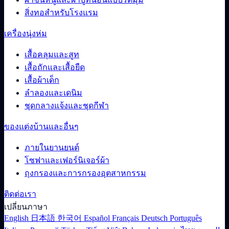
สิ่งทอสำหรับโรงแรม
เครื่องนุ่งห่ม
เสื้อคลุมและสูท
เสื้อถักและเสื้อยืด
เสื้อผ้าเด็ก
ลำลองและเดนิม
ชุดกลางแจ้งและชุดกีฬา
ของแต่งบ้านและอื่นๆ
ภายในยานยนต์
โซฟาและเฟอร์นิเจอร์ผ้า
ถุงกรองและการกรองอุตสาหกรรม
ติดต่อเรา
เปลี่ยนภาษา
English
日本語
한국어
Español
Français
Deutsch
Português