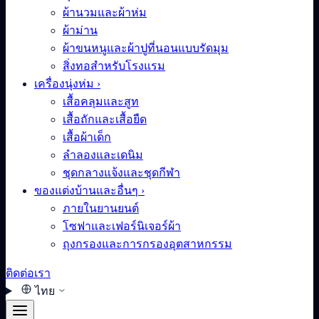
ผ้านวมและผ้าห่ม
ผ้าม่าน
ผ้าขนหนูและผ้าปูที่นอนแบบรัดมุม
สิ่งทอสำหรับโรงแรม
เครื่องนุ่งห่ม
›
เสื้อคลุมและสูท
เสื้อถักและเสื้อยืด
เสื้อผ้าเด็ก
ลำลองและเดนิม
ชุดกลางแจ้งและชุดกีฬา
ของแต่งบ้านและอื่นๆ
›
ภายในยานยนต์
โซฟาและเฟอร์นิเจอร์ผ้า
ถุงกรองและการกรองอุตสาหกรรม
ติดต่อเรา
ไทย