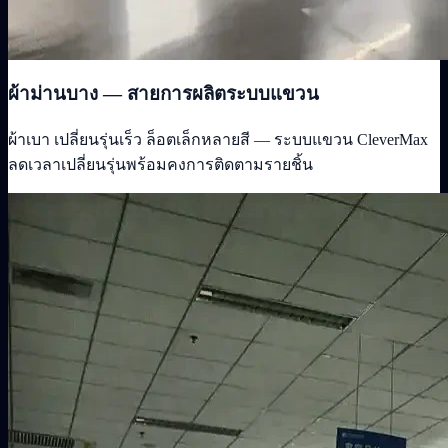
ผ้าม่านบาง — สายการผลิตระบบแขวน
ผ้าเบา เปลี่ยนรุ่นเร็ว ล็อตเล็กหลายสี — ระบบแขวน CleverMax
ลดเวลาเปลี่ยนรุ่นพร้อมคงการติดตามรายชิ้น