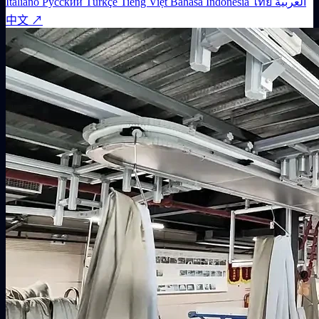
Italiano
Русский
Türkçe
Tiếng Việt
Bahasa Indonesia
ไทย
العربية
中文 ↗