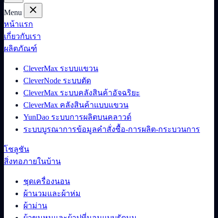
Menu
หน้าแรก
เกี่ยวกับเรา
ผลิตภัณฑ์
CleverMax ระบบแขวน
CleverNode ระบบตัด
CleverMax ระบบคลังสินค้าอัจฉริยะ
CleverMax คลังสินค้าแบบแขวน
YunDao ระบบการผลิตบนคลาวด์
ระบบบูรณาการข้อมูลคำสั่งซื้อ-การผลิต-กระบวนการ
โซลูชัน
สิ่งทอภายในบ้าน
ชุดเครื่องนอน
ผ้านวมและผ้าห่ม
ผ้าม่าน
ผ้าขนหนูและผ้าปูที่นอนแบบรัดมุม