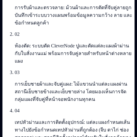
การรับผ้าและตรวจลาย: ม้วนผ้าและการตัดที่จับคู่ลายถูก
บันทึกเข้าระบบวางแผนพร้อมข้อมูลความกว้าง ลาย และ
ข้อกำหนดลูกค้า
02
ห้องตัด: ระบบตัด CleverNode ปูและตัดแต่ละแผงผ้าม่าน
กับใบสั่งงานแม่ พร้อมการจับคู่ลายสำหรับหน้าต่างหลาย
แผง
03
การเย็บชายผ้าและจับคู่แผง: ไม้แขวนนำแต่ละแผงผ่าน
สถานีเย็บชายข้างและเย็บชายล่าง โดยมองเห็นการจัด
กลุ่มแผงที่จับคู่ที่หน้าจอพนักงานทุกคน
04
เทปหัวม่านและการติดตั้งอุปกรณ์: แต่ละแผงกำหนดเส้น
ทางไปยังข้อกำหนดเทปหัวม่านที่ถูกต้อง (จีบ ตาไก่ ช่อง