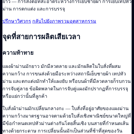
ยาว — การส่งต่อที่สะอาดระหว่างการเย็บชายผ้า การเย็บเทปหัว
ม่าน การตกแต่ง และการบรรจุ
ปรึกษาวิศวกร
กลับไปยังภาพรวมอุตสาหกรรม
จุดที่สายการผลิตเสียเวลา
ความท้าทาย
แผงผ้าม่านมักยาว มักมีลวดลาย และมักผลิตในใบสั่งที่ผสม
ความกว้าง การขนส่งด้วยมือระหว่างสถานีเย็บชายผ้า เทปหัว
ม่าน และตกแต่งมักทำให้แผงยับ หรือบนผ้าที่มีลวดลายก็รบกวน
การจับคู่ลาย ข้อผิดพลาดในการจับคู่แผงมักปรากฏที่การบรรจุ
หรือแย่กว่านั้นที่ลูกค้า
ใบสั่งผ้าม่านมักเปลี่ยนกลางกะ — ใบสั่งที่อยู่อาศัยของแผงม่าน
ความกว้างมาตรฐานอาจตามด้วยใบสั่งเชิงพาณิชย์ขนาดใหญ่ที่
มีข้อกำหนดเทปหัวม่านต่างกันโดยสิ้นเชิง บนสายที่กำหนดเส้น
ทางด้วยกระดาษ การเปลี่ยนนั้นมักเป็นส่วนที่ช้าที่สุดของวัน