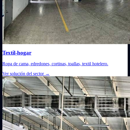
Textil-hogar
Ropa de cama, edredones, cortinas, toallas, textil hotelero.
Ver solución del sector
→