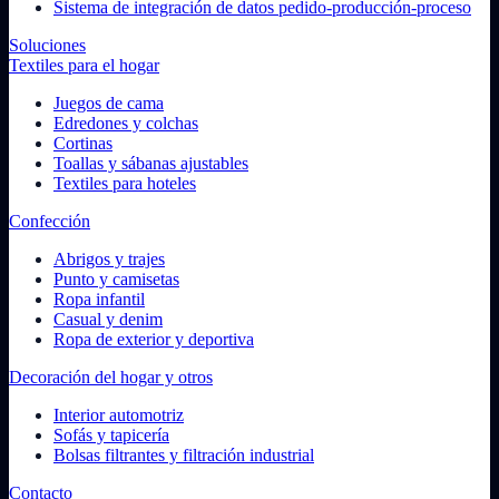
Sistema de integración de datos pedido-producción-proceso
Soluciones
Textiles para el hogar
Juegos de cama
Edredones y colchas
Cortinas
Toallas y sábanas ajustables
Textiles para hoteles
Confección
Abrigos y trajes
Punto y camisetas
Ropa infantil
Casual y denim
Ropa de exterior y deportiva
Decoración del hogar y otros
Interior automotriz
Sofás y tapicería
Bolsas filtrantes y filtración industrial
Contacto