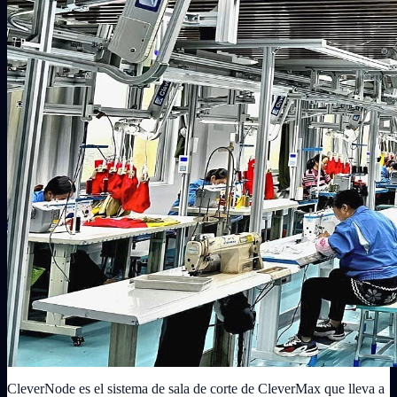
CleverNode es el sistema de sala de corte de CleverMax que lleva a