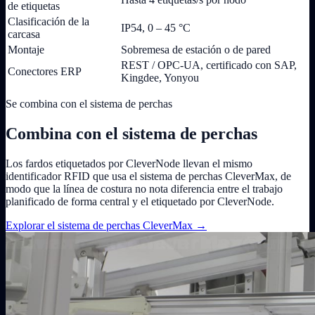
de etiquetas
Clasificación de la
IP54, 0 – 45 °C
carcasa
Montaje
Sobremesa de estación o de pared
REST / OPC-UA, certificado con SAP,
Conectores ERP
Kingdee, Yonyou
Se combina con el sistema de perchas
Combina con el sistema de perchas
Los fardos etiquetados por CleverNode llevan el mismo
identificador RFID que usa el sistema de perchas CleverMax, de
modo que la línea de costura no nota diferencia entre el trabajo
planificado de forma central y el etiquetado por CleverNode.
Explorar el sistema de perchas CleverMax
→