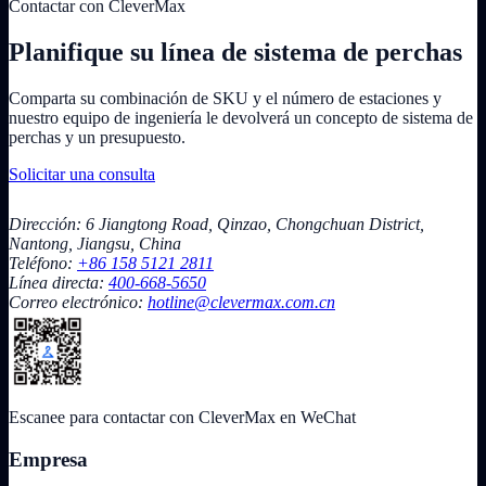
Contactar con CleverMax
Planifique su línea de sistema de perchas
Comparta su combinación de SKU y el número de estaciones y
nuestro equipo de ingeniería le devolverá un concepto de sistema de
perchas y un presupuesto.
Solicitar una consulta
Dirección: 6 Jiangtong Road, Qinzao, Chongchuan District,
Nantong, Jiangsu, China
Teléfono:
+86 158 5121 2811
Línea directa:
400-668-5650
Correo electrónico:
hotline@clevermax.com.cn
Escanee para contactar con CleverMax en WeChat
Empresa