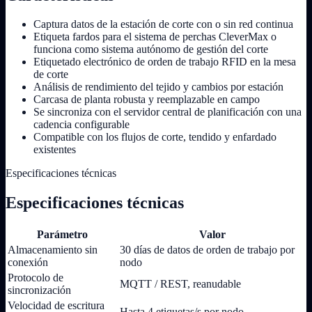
Captura datos de la estación de corte con o sin red continua
Etiqueta fardos para el sistema de perchas CleverMax o
funciona como sistema autónomo de gestión del corte
Etiquetado electrónico de orden de trabajo RFID en la mesa
de corte
Análisis de rendimiento del tejido y cambios por estación
Carcasa de planta robusta y reemplazable en campo
Se sincroniza con el servidor central de planificación con una
cadencia configurable
Compatible con los flujos de corte, tendido y enfardado
existentes
Especificaciones técnicas
Especificaciones técnicas
Parámetro
Valor
Almacenamiento sin
30 días de datos de orden de trabajo por
conexión
nodo
Protocolo de
MQTT / REST, reanudable
sincronización
Velocidad de escritura
Hasta 4 etiquetas/s por nodo