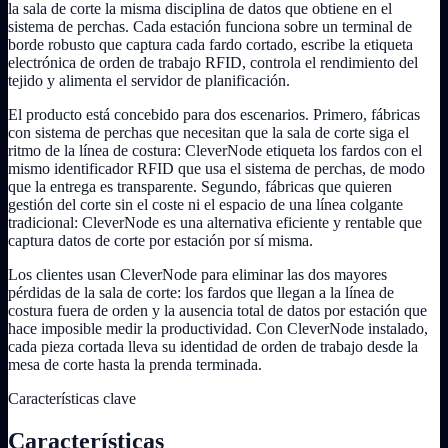
la sala de corte la misma disciplina de datos que obtiene en el
sistema de perchas. Cada estación funciona sobre un terminal de
borde robusto que captura cada fardo cortado, escribe la etiqueta
electrónica de orden de trabajo RFID, controla el rendimiento del
tejido y alimenta el servidor de planificación.
El producto está concebido para dos escenarios. Primero, fábricas
con sistema de perchas que necesitan que la sala de corte siga el
ritmo de la línea de costura: CleverNode etiqueta los fardos con el
mismo identificador RFID que usa el sistema de perchas, de modo
que la entrega es transparente. Segundo, fábricas que quieren
gestión del corte sin el coste ni el espacio de una línea colgante
tradicional: CleverNode es una alternativa eficiente y rentable que
captura datos de corte por estación por sí misma.
Los clientes usan CleverNode para eliminar las dos mayores
pérdidas de la sala de corte: los fardos que llegan a la línea de
costura fuera de orden y la ausencia total de datos por estación que
hace imposible medir la productividad. Con CleverNode instalado,
cada pieza cortada lleva su identidad de orden de trabajo desde la
mesa de corte hasta la prenda terminada.
Características clave
Características