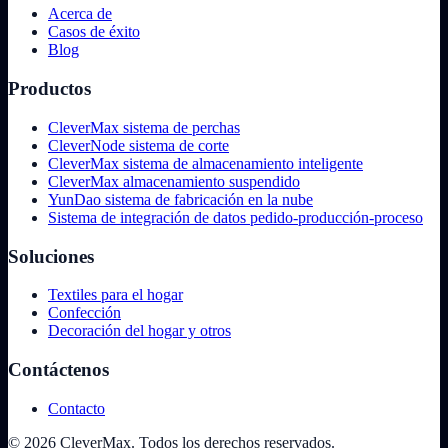
Acerca de
Casos de éxito
Blog
Productos
CleverMax sistema de perchas
CleverNode sistema de corte
CleverMax sistema de almacenamiento inteligente
CleverMax almacenamiento suspendido
YunDao sistema de fabricación en la nube
Sistema de integración de datos pedido-producción-proceso
Soluciones
Textiles para el hogar
Confección
Decoración del hogar y otros
Contáctenos
Contacto
© 2026 CleverMax. Todos los derechos reservados.