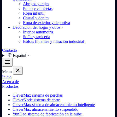
Abrigos y trajes
Punto y camisetas
Ropa infantil
Casual y denim
Ropa de exterior y deportiva
Decoración del hogar y otros
›
Interior automotriz
Sofás y tapicería
Bolsas filtrantes y filtración industrial
Contacto
Español
Menu
Inicio
Acerca de
Productos
CleverMax sistema de perchas
CleverNode sistema de corte
CleverMax sistema de almacenamiento inteligente
CleverMax almacenamiento suspendido
YunDao sistema de fabricación en la nube