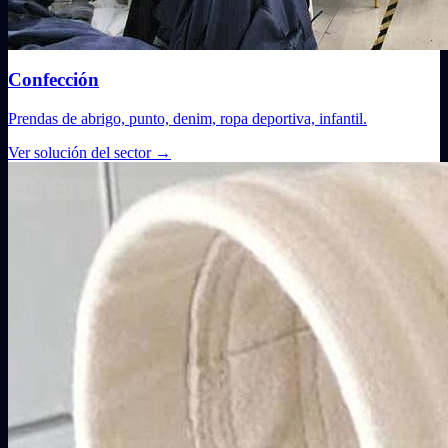
Confección
Prendas de abrigo, punto, denim, ropa deportiva, infantil.
Ver solución del sector
→