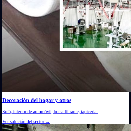
Decoración del hogar y otros
Sofá, interior de automóvil, bolsa filtrante, tapicería.
Ver solución del sector
→