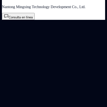
Nantong Mingxing Technology Development Co., Ltd.
Consulta en línea