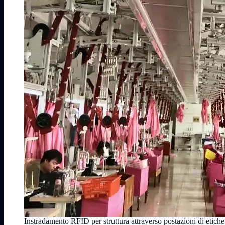
Instradamento RFID per struttura attraverso postazioni di etiche