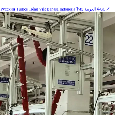
o
Русский
Türkçe
Tiếng Việt
Bahasa Indonesia
ไทย
العربية
中文 ↗