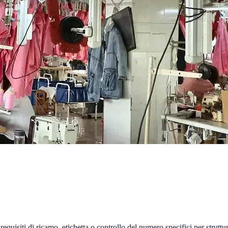
n requisiti di ricamo, etichetta o controllo del numero specifici per strut