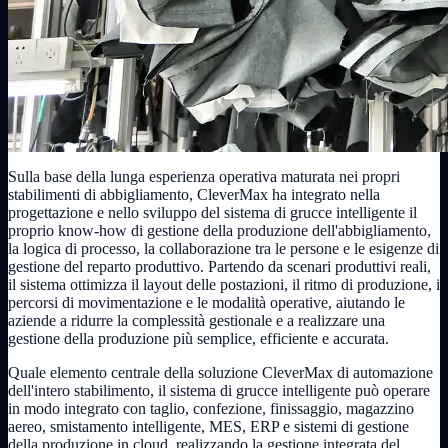
Sulla base della lunga esperienza operativa maturata nei propri
stabilimenti di abbigliamento, CleverMax ha integrato nella
progettazione e nello sviluppo del sistema di grucce intelligente il
proprio know-how di gestione della produzione dell'abbigliamento,
la logica di processo, la collaborazione tra le persone e le esigenze di
gestione del reparto produttivo. Partendo da scenari produttivi reali,
il sistema ottimizza il layout delle postazioni, il ritmo di produzione, i
percorsi di movimentazione e le modalità operative, aiutando le
aziende a ridurre la complessità gestionale e a realizzare una
gestione della produzione più semplice, efficiente e accurata.
Quale elemento centrale della soluzione CleverMax di automazione
dell'intero stabilimento, il sistema di grucce intelligente può operare
in modo integrato con taglio, confezione, finissaggio, magazzino
aereo, smistamento intelligente, MES, ERP e sistemi di gestione
della produzione in cloud, realizzando la gestione integrata del