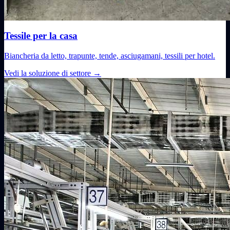
Tessile per la casa
Biancheria da letto, trapunte, tende, asciugamani, tessili per hotel.
Vedi la soluzione di settore
→