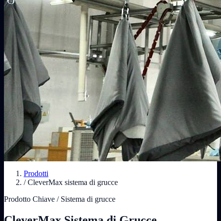
Prodotti
/
CleverMax sistema di grucce
Prodotto Chiave / Sistema di grucce
CleverMax Sistema di Grucce