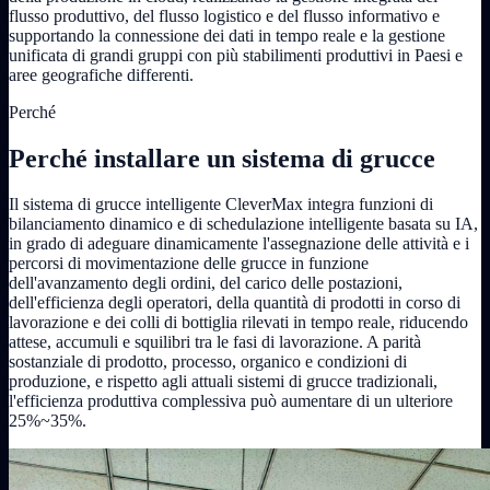
flusso produttivo, del flusso logistico e del flusso informativo e
supportando la connessione dei dati in tempo reale e la gestione
unificata di grandi gruppi con più stabilimenti produttivi in Paesi e
aree geografiche differenti.
Perché
Perché installare un sistema di grucce
Il sistema di grucce intelligente CleverMax integra funzioni di
bilanciamento dinamico e di schedulazione intelligente basata su IA,
in grado di adeguare dinamicamente l'assegnazione delle attività e i
percorsi di movimentazione delle grucce in funzione
dell'avanzamento degli ordini, del carico delle postazioni,
dell'efficienza degli operatori, della quantità di prodotti in corso di
lavorazione e dei colli di bottiglia rilevati in tempo reale, riducendo
attese, accumuli e squilibri tra le fasi di lavorazione. A parità
sostanziale di prodotto, processo, organico e condizioni di
produzione, e rispetto agli attuali sistemi di grucce tradizionali,
l'efficienza produttiva complessiva può aumentare di un ulteriore
25%~35%.