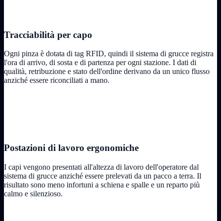
Tracciabilità per capo
Ogni pinza è dotata di tag RFID, quindi il sistema di grucce registra
l'ora di arrivo, di sosta e di partenza per ogni stazione. I dati di
qualità, retribuzione e stato dell'ordine derivano da un unico flusso
anziché essere riconciliati a mano.
Postazioni di lavoro ergonomiche
I capi vengono presentati all'altezza di lavoro dell'operatore dal
sistema di grucce anziché essere prelevati da un pacco a terra. Il
risultato sono meno infortuni a schiena e spalle e un reparto più
calmo e silenzioso.