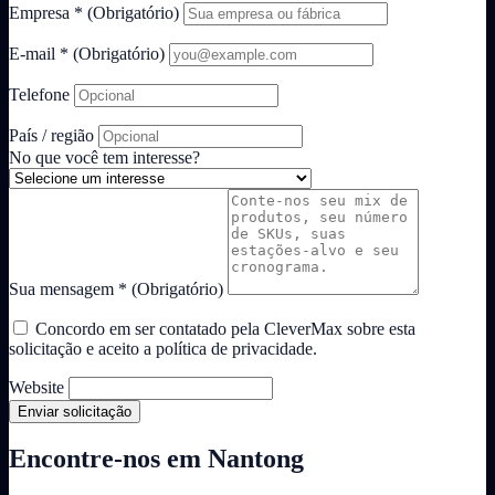
Empresa
*
(Obrigatório)
E-mail
*
(Obrigatório)
Telefone
País / região
No que você tem interesse?
Sua mensagem
*
(Obrigatório)
Concordo em ser contatado pela CleverMax sobre esta
solicitação e aceito a política de privacidade.
Website
Enviar solicitação
Encontre-nos em Nantong