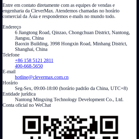
Entre em contato diretamente com as equipes de vendas e
engenharia da CleverMax. Atendemos chamadas no horário
comercial da Ásia e respondemos e-mails no mundo todo.
Endereço
6 Jiangtong Road, Qinzao, Chongchuan District, Nantong,
Jiangsu, China
Baoxin Building, 3998 Hongxin Road, Minhang District,
Shanghai, China
Telefone
+86 158 5121 2811
400-668-5650
E-mail
hotline@clevermax.com.cn
Horário
Seg-Sex, 09:00-18:00 (horário padrão da China, UTC+8)
Entidade jurídica
Nantong Mingxing Technology Development Co., Ltd.
Conta oficial no WeChat