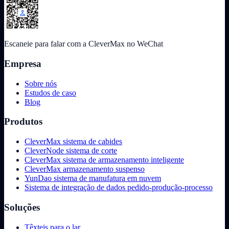
Escaneie para falar com a CleverMax no WeChat
Empresa
Sobre nós
Estudos de caso
Blog
Produtos
CleverMax sistema de cabides
CleverNode sistema de corte
CleverMax sistema de armazenamento inteligente
CleverMax armazenamento suspenso
YunDao sistema de manufatura em nuvem
Sistema de integração de dados pedido-produção-processo
Soluções
Têxteis para o lar