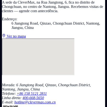
A sede da CleverMax, na Rua Jiangtong, 6, fica no distrito de
Chongchuan, no centro de Nantong, Jiangsu. Recebemos visitas de
clientes — agende com antecedência.
Endereço:
6 Jiangtong Road, Qinzao, Chongchuan District, Nantong,
Jiangsu, China
Ver no mapa
Morada: 6 Jiangtong Road, Qinzao, Chongchuan District,
Nantong, Jiangsu, China
Telefone:
+86 158 5121 2811
Linha direta:
400-668-5650
E-mail:
hotline@clevermax.com.cn