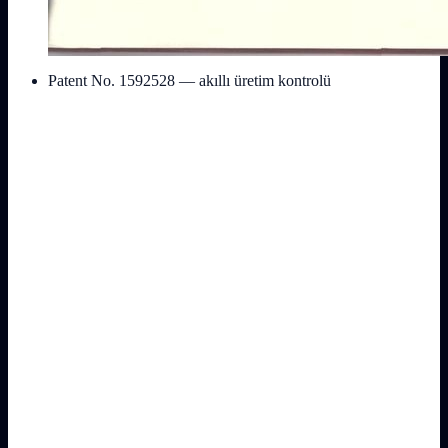
Patent No. 1592528 — akıllı üretim kontrolü