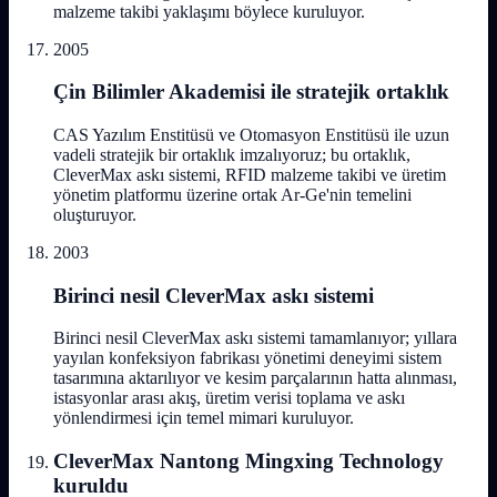
malzeme takibi yaklaşımı böylece kuruluyor.
2005
Çin Bilimler Akademisi ile stratejik ortaklık
CAS Yazılım Enstitüsü ve Otomasyon Enstitüsü ile uzun
vadeli stratejik bir ortaklık imzalıyoruz; bu ortaklık,
CleverMax askı sistemi, RFID malzeme takibi ve üretim
yönetim platformu üzerine ortak Ar-Ge'nin temelini
oluşturuyor.
2003
Birinci nesil CleverMax askı sistemi
Birinci nesil CleverMax askı sistemi tamamlanıyor; yıllara
yayılan konfeksiyon fabrikası yönetimi deneyimi sistem
tasarımına aktarılıyor ve kesim parçalarının hatta alınması,
istasyonlar arası akış, üretim verisi toplama ve askı
yönlendirmesi için temel mimari kuruluyor.
CleverMax Nantong Mingxing Technology
kuruldu