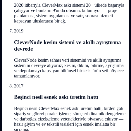
2020 itibarıyla CleverMax askı sistemi 20+ ülkede başarıyla
çalışıyor ve bunların 9'unda ofisimiz bulunuyor — proje
planlaması, sistem uygulaması ve satış sonrası hizmeti
kapsayan uluslararası bir ağ.
2019
CleverNode kesim sistemi ve akıllı ayrıştırma
devrede
CleverNode kesim sahası veri sistemini ve akıllı ayrıştırma
sistemini devreye alıyoruz; kesim, dikim, bitirme, ayrıştırma
ve depolamayı kapsayan bütünsel bir tesis ürün seti böylece
tamamlanıyor.
2017
Beşinci nesil esnek askı üretim hattı
Beşinci nesil CleverMax esnek askı üretim hattı; birden çok
sipariş ve görevi paralel işleme, süreçleri dinamik dengeleme
ve darboğaz çizelgeleme yetenekleriyle piyasaya çıkıyor —
hazır giyim ve ev tekstili tesisleri için esnek imalatta bir
sıçrama.