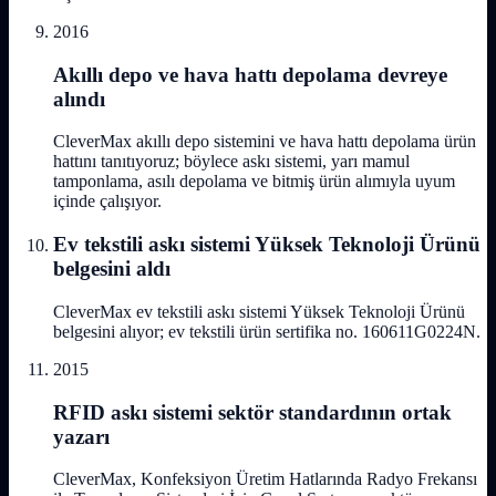
2016
Akıllı depo ve hava hattı depolama devreye
alındı
CleverMax akıllı depo sistemini ve hava hattı depolama ürün
hattını tanıtıyoruz; böylece askı sistemi, yarı mamul
tamponlama, asılı depolama ve bitmiş ürün alımıyla uyum
içinde çalışıyor.
Ev tekstili askı sistemi Yüksek Teknoloji Ürünü
belgesini aldı
CleverMax ev tekstili askı sistemi Yüksek Teknoloji Ürünü
belgesini alıyor; ev tekstili ürün sertifika no. 160611G0224N.
2015
RFID askı sistemi sektör standardının ortak
yazarı
CleverMax, Konfeksiyon Üretim Hatlarında Radyo Frekansı