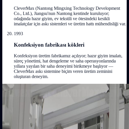
CleverMax (Nantong Mingxing Technology Development
Co., Ltd.), Jiangsu'nun Nantong kentinde kuruluyor;
odağında hazır giyim, ev tekstili ve ötesindeki kesikli
imalatçılar için askı sistemleri ve üretim hattı mühendisliği var.
1993
Konfeksiyon fabrikası kökleri
Konfeksiyon üretim fabrikamız açılıyor; hazır giyim imalatı,
süreç yönetimi, hat dengeleme ve saha operasyonlarında
yıllara yayılan bir saha deneyimi birikmeye başlıyor —
CleverMax askı sistemine biçim veren üretim zeminini
oluşturan deneyim.