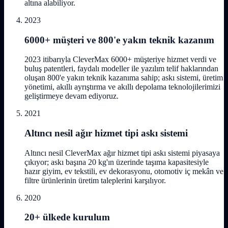
altına alabiliyor.
2023
6000+ müşteri ve 800'e yakın teknik kazanım
2023 itibarıyla CleverMax 6000+ müşteriye hizmet verdi ve
buluş patentleri, faydalı modeller ile yazılım telif haklarından
oluşan 800'e yakın teknik kazanıma sahip; askı sistemi, üretim
yönetimi, akıllı ayrıştırma ve akıllı depolama teknolojilerimizi
geliştirmeye devam ediyoruz.
2021
Altıncı nesil ağır hizmet tipi askı sistemi
Altıncı nesil CleverMax ağır hizmet tipi askı sistemi piyasaya
çıkıyor; askı başına 20 kg'ın üzerinde taşıma kapasitesiyle
hazır giyim, ev tekstili, ev dekorasyonu, otomotiv iç mekân ve
filtre ürünlerinin üretim taleplerini karşılıyor.
2020
20+ ülkede kurulum