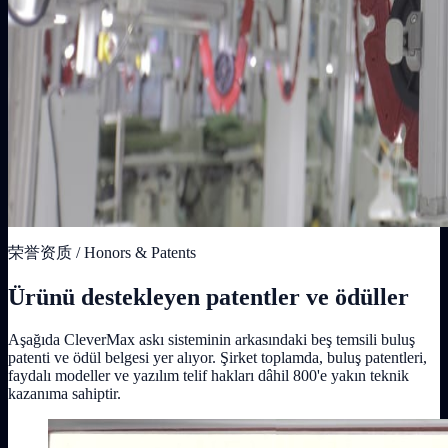
荣誉资质 / Honors & Patents
Ürünü destekleyen patentler ve ödüller
Aşağıda CleverMax askı sisteminin arkasındaki beş temsili buluş
patenti ve ödül belgesi yer alıyor. Şirket toplamda, buluş patentleri,
faydalı modeller ve yazılım telif hakları dâhil 800'e yakın teknik
kazanıma sahiptir.