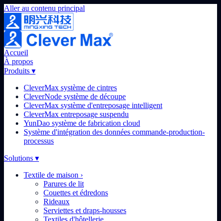
Aller au contenu principal
Accueil
À propos
Produits
▾
CleverMax système de cintres
CleverNode système de découpe
CleverMax système d'entreposage intelligent
CleverMax entreposage suspendu
YunDao système de fabrication cloud
Système d'intégration des données commande-production-
processus
Solutions
▾
Textile de maison
›
Parures de lit
Couettes et édredons
Rideaux
Serviettes et draps-housses
Textiles d'hôtellerie