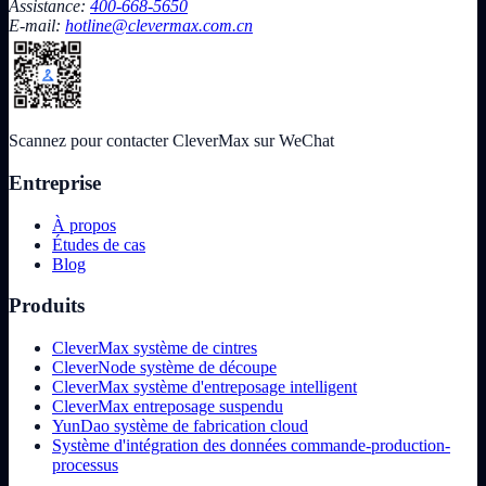
Assistance:
400-668-5650
E-mail:
hotline@clevermax.com.cn
Scannez pour contacter CleverMax sur WeChat
Entreprise
À propos
Études de cas
Blog
Produits
CleverMax système de cintres
CleverNode système de découpe
CleverMax système d'entreposage intelligent
CleverMax entreposage suspendu
YunDao système de fabrication cloud
Système d'intégration des données commande-production-
processus