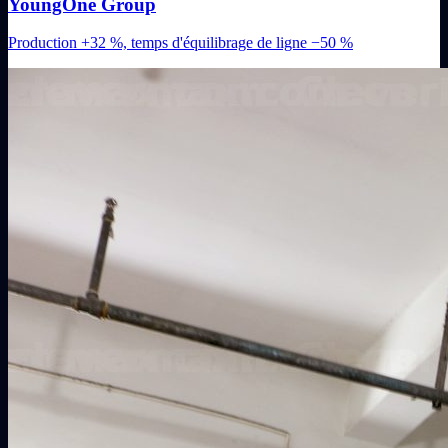
YoungOne Group
Production +32 %, temps d'équilibrage de ligne −50 %