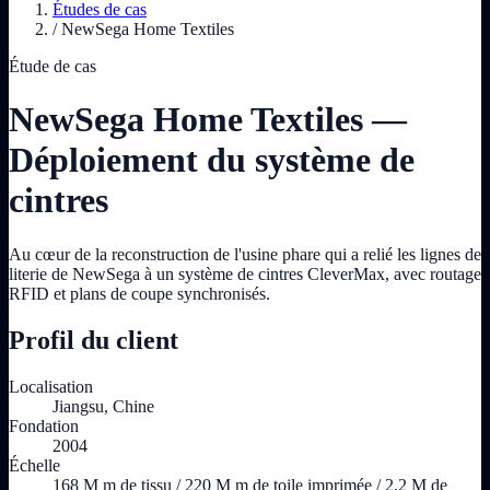
Études de cas
/
NewSega Home Textiles
Étude de cas
NewSega Home Textiles —
Déploiement du système de
cintres
Au cœur de la reconstruction de l'usine phare qui a relié les lignes de
literie de NewSega à un système de cintres CleverMax, avec routage
RFID et plans de coupe synchronisés.
Profil du client
Localisation
Jiangsu, Chine
Fondation
2004
Échelle
168 M m de tissu / 220 M m de toile imprimée / 2,2 M de