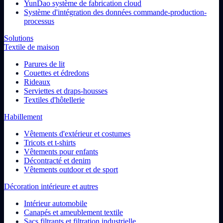
YunDao système de fabrication cloud
Système d'intégration des données commande-production-
processus
Solutions
Textile de maison
Parures de lit
Couettes et édredons
Rideaux
Serviettes et draps-housses
Textiles d'hôtellerie
Habillement
Vêtements d'extérieur et costumes
Tricots et t-shirts
Vêtements pour enfants
Décontracté et denim
Vêtements outdoor et de sport
Décoration intérieure et autres
Intérieur automobile
Canapés et ameublement textile
Sacs filtrants et filtration industrielle