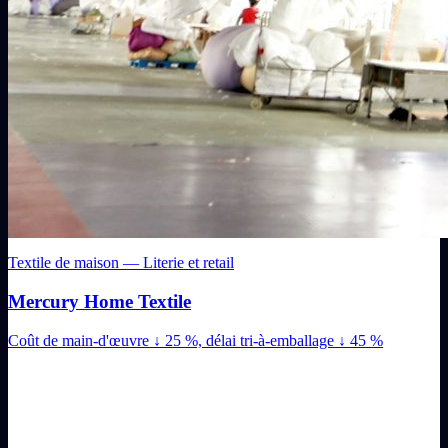
Textile de maison — Literie et retail
Mercury Home Textile
Coût de main-d'œuvre ↓ 25 %, délai tri-à-emballage ↓ 45 %