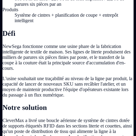
parures six pièces par an
Produits
Système de cintres + planification de coupe + entrepôt
intelligent
Défi
NewSega fonctionne comme une usine phare de la fabrication
intelligente de textile de maison. Ses lignes de literie produisent des
milliers de parures six pièces finies par poste, et le transfert de la
coupe à la couture était la principale source d'accumulation d'en-
cours.
L'usine souhaitait une traçabilité au niveau de la ligne par produit, la
capacité de lancer de nouveaux SKU sans recâbler l'atelier, et un
moyen de maintenir productive l'équipe d'opérateurs existante lors
du passage à un flux numérique.
Notre solution
CleverMax a livré une boucle aérienne de système de cintres dotée
de supports étiquetés RFID dans les sections literie et couettes, ainsi
qu'un poste de distribution de tissu qui alimente la ligne à la