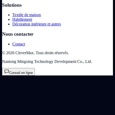
Solutions
Textile de maison
Habillement
Décoration intérieure et autres
Nous contacter
Contact
© 2026 CleverMax. Tous droits réservés.
Nantong Mingxing Technology Development Co., Ltd.
Conseil en ligne