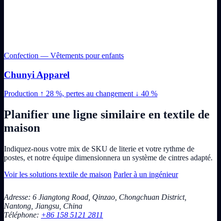
Confection — Vêtements pour enfants
Chunyi Apparel
Production ↑ 28 %, pertes au changement ↓ 40 %
Planifier une ligne similaire en textile de
maison
Indiquez-nous votre mix de SKU de literie et votre rythme de
postes, et notre équipe dimensionnera un système de cintres adapté.
Voir les solutions textile de maison
Parler à un ingénieur
Adresse: 6 Jiangtong Road, Qinzao, Chongchuan District,
Nantong, Jiangsu, China
Téléphone:
+86 158 5121 2811