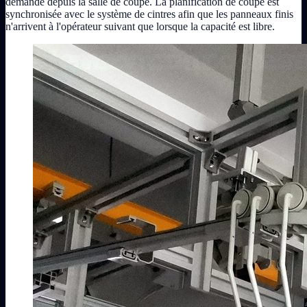
demande depuis la salle de coupe. La planification de coupe est
synchronisée avec le système de cintres afin que les panneaux finis
n'arrivent à l'opérateur suivant que lorsque la capacité est libre.