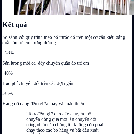
Kết quả
So sánh với quy trình theo bó trước đó trên một cơ cấu kiểu dáng
quần áo trẻ em tương đương.
+28%
Sản lượng mỗi ca, dây chuyền quần áo trẻ em
-40%
Hao phí chuyển đổi trên các đợt ngắn
-35%
Hàng dở dang đệm giữa may và hoàn thiện
“Ray đệm giữ cho dây chuyền luôn
chuyển động qua mọi lần chuyển đổi —
công nhân của chúng tôi không còn phải
chạy theo các bó hàng và bắt đầu xuất