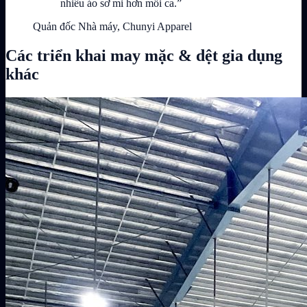
nhiều áo sơ mi hơn mỗi ca.”
Quản đốc Nhà máy, Chunyi Apparel
Các triển khai may mặc & dệt gia dụng
khác