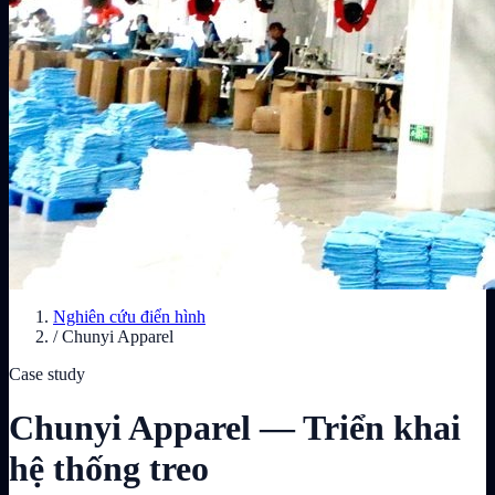
Nghiên cứu điển hình
/
Chunyi Apparel
Case study
Chunyi Apparel — Triển khai
hệ thống treo