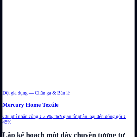
Dệt gia dụng — Chăn ga & Bán lẻ
Mercury Home Textile
Chi phí nhân công ↓ 25%, thời gian từ phân loại đến đóng gói ↓
45%
Lập kế hoạch một dây chuyền tương tự