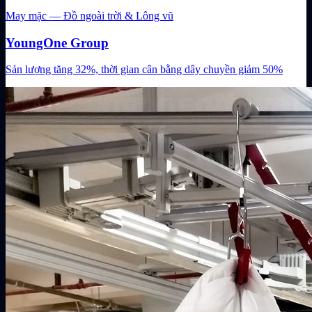
May mặc — Đồ ngoài trời & Lông vũ
YoungOne Group
Sản lượng tăng 32%, thời gian cân bằng dây chuyền giảm 50%