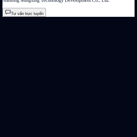
Nantong Mingxing Technology Development Co., Ltd.
Tư vấn trực tuyến